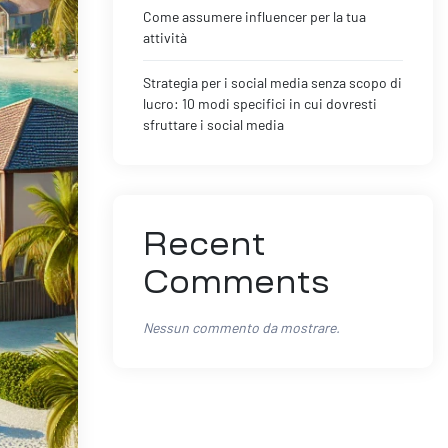
Come assumere influencer per la tua
attività
Strategia per i social media senza scopo di
lucro: 10 modi specifici in cui dovresti
sfruttare i social media
Recent
Comments
Nessun commento da mostrare.