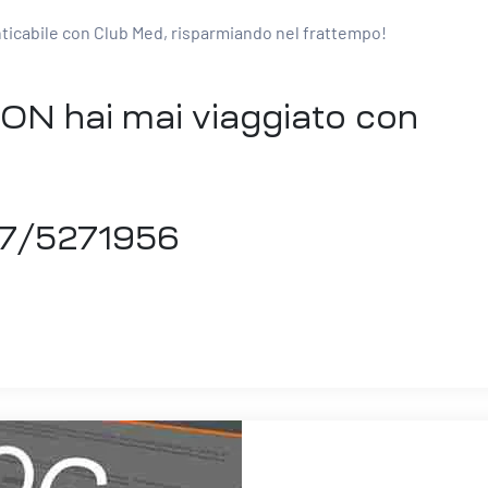
ticabile con Club Med, risparmiando nel frattempo!
 NON hai mai viaggiato con
47/5271956