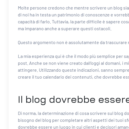
Molte persone credono che mentre scrivere un blog sia fa
di noi ha in testa un patrimonio di conoscenze e vorreb
capacità di farlo. Tuttavia, la parte difficile è sapere c
ma imparano anche a superare questi ostacoli.
Questo argomento non è assolutamente da trascurare r
La mia esperienza qui è che il modo più semplice per sa
post. Anche se non viene creato dall’oggi al domani, i m
attingere. Utilizzando queste indicazioni, sanno sempr
creare il tuo
calendario dei contenuti, che dovrebbe ess
Il blog dovrebbe esser
Di norma, la determinazione di cosa scrivere sul blog d
bisogno del blog per completare altri aspetti dei tuoi sf
dovrebbe essere un luogo in cui clienti e decisori amano 