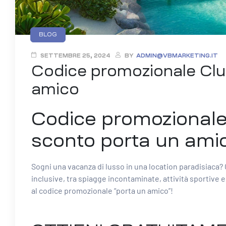
Categories
BLOG
SETTEMBRE 25, 2024
BY
ADMIN@VBMARKETING.IT
Codice promozionale Clu
amico
Codice promozionale
sconto porta un ami
Sogni una vacanza di lusso in una location paradisiaca? 
inclusive, tra spiagge incontaminate, attività sportive
al codice promozionale “porta un amico”!