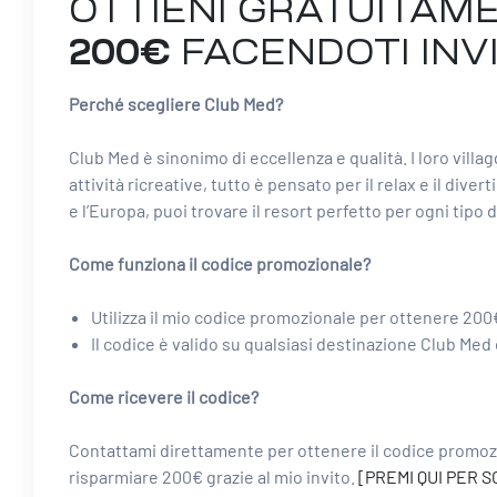
OTTIENI GRATUITAME
200€
FACENDOTI INV
Perché scegliere Club Med?
Club Med è sinonimo di eccellenza e qualità. I loro vill
attività ricreative, tutto è pensato per il relax e il dive
e l’Europa, puoi trovare il resort perfetto per ogni tipo 
Come funziona il codice promozionale?
Utilizza il mio codice promozionale per ottenere 200
Il codice è valido su qualsiasi destinazione Club Med
Come ricevere il codice?
Contattami direttamente per ottenere il codice promozio
risparmiare 200€ grazie al mio invito.
[PREMI QUI PER 