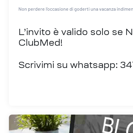
Non perdere l’occasione di goderti una vacanza indimen
L’invito è valido solo se
ClubMed!
Scrivimi su whatsapp: 3