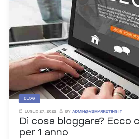
Categories
BLOG
LUGLIO 27, 2022
BY
ADMIN@VBMARKETING.IT
Di cosa bloggare? Ecco c
per 1 anno