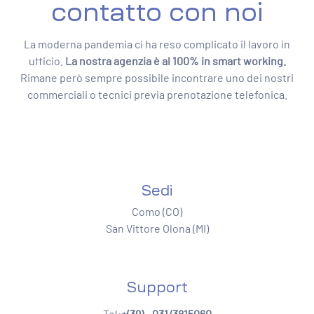
contatto con noi
La moderna pandemia ci ha reso complicato il lavoro in
ufficio.
La nostra agenzia è al 100% in smart working.
Rimane però sempre possibile incontrare uno dei nostri
commerciali o tecnici previa prenotazione telefonica.
Sedi
Como (CO)
San Vittore Olona (MI)
Support
Tel:
+(39) - 031/3815060