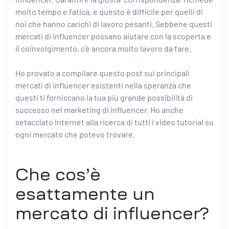
molto tempo e fatica, e questo è difficile per quelli di
noi che hanno carichi di lavoro pesanti. Sebbene questi
mercati di influencer possano aiutare con la scoperta e
il coinvolgimento, c’è ancora molto lavoro da fare.
Ho provato a compilare questo post sui principali
mercati di influencer esistenti nella speranza che
questi ti forniscano la tua più grande possibilità di
successo nel marketing di influencer. Ho anche
setacciato Internet alla ricerca di tutti i video tutorial su
ogni mercato che potevo trovare.
Che cos’è
esattamente un
mercato di influencer?