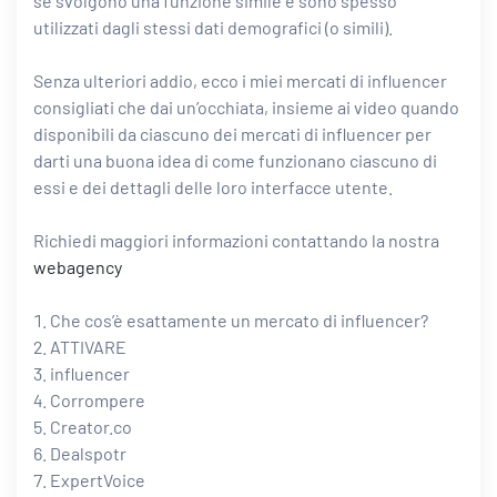
sé svolgono una funzione simile e sono spesso
utilizzati dagli stessi dati demografici (o simili).
Senza ulteriori addio, ecco i miei mercati di influencer
consigliati che dai un’occhiata, insieme ai video quando
disponibili da ciascuno dei mercati di influencer per
darti una buona idea di come funzionano ciascuno di
essi e dei dettagli delle loro interfacce utente.
Richiedi maggiori informazioni contattando la nostra
webagency
Che cos’è esattamente un mercato di influencer?
ATTIVARE
influencer
Corrompere
Creator.co
Dealspotr
ExpertVoice