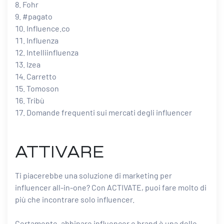
Fohr
#pagato
Influence.co
Influenza
Intelliinfluenza
Izea
Carretto
Tomoson
Tribù
Domande frequenti sui mercati degli influencer
ATTIVARE
Ti piacerebbe una soluzione di marketing per
influencer all-in-one? Con ACTIVATE, puoi fare molto di
più che incontrare solo influencer.
Certamente, abbinare influencer e brand è una delle