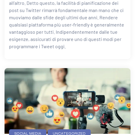
all’altro. Detto questo, la facilità di pianificazione dei
post su Twitter rimarrà fondamentale man mano che ci
muoviamo dalle sfide degli ultimi due anni. Rendere
qualsiasi piattaforma più user-friendly è generalmente
vantaggioso per tutti. Indipendentemente dalle tue
esigenze, assicurati di provare uno di questi modi per
programmare i Tweet oggi.
Categories
SOCIAL MEDIA
UNCATEGORIZED