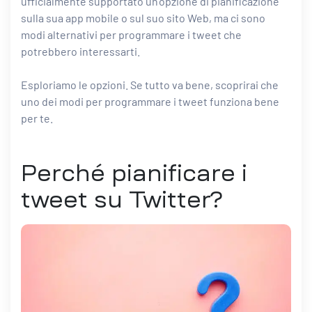
ufficialmente supportato un’opzione di pianificazione
sulla sua app mobile o sul suo sito Web, ma ci sono
modi alternativi per programmare i tweet che
potrebbero interessarti.
Esploriamo le opzioni. Se tutto va bene, scoprirai che
uno dei modi per programmare i tweet funziona bene
per te.
Perché pianificare i
tweet su Twitter?