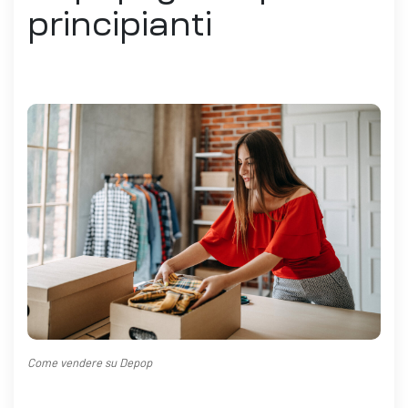
principianti
Come vendere su Depop