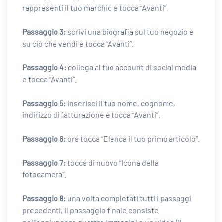
rappresenti il ​​tuo marchio e tocca “Avanti”.
Passaggio 3:
scrivi una biografia sul tuo negozio e
su ciò che vendi e tocca “Avanti”.
Passaggio 4:
collega al tuo account di social media
e tocca “Avanti”.
Passaggio 5:
inserisci il tuo nome, cognome,
indirizzo di fatturazione e tocca “Avanti”.
Passaggio 6:
ora tocca “Elenca il tuo primo articolo”.
Passaggio 7:
tocca di nuovo “Icona della
fotocamera”.
Passaggio 8:
una volta completati tutti i passaggi
precedenti, il passaggio finale consiste
nell’aggiungere quattro immagini e un video (il