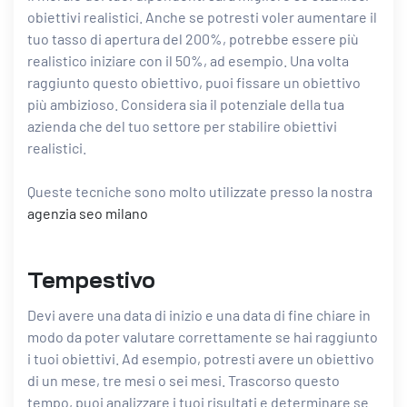
obiettivi realistici. Anche se potresti voler aumentare il
tuo tasso di apertura del 200%, potrebbe essere più
realistico iniziare con il 50%, ad esempio. Una volta
raggiunto questo obiettivo, puoi fissare un obiettivo
più ambizioso. Considera sia il potenziale della tua
azienda che del tuo settore per stabilire obiettivi
realistici.
Queste tecniche sono molto utilizzate presso la nostra
agenzia seo milano
Tempestivo
Devi avere una data di inizio e una data di fine chiare in
modo da poter valutare correttamente se hai raggiunto
i tuoi obiettivi. Ad esempio, potresti avere un obiettivo
di un mese, tre mesi o sei mesi. Trascorso questo
tempo, puoi analizzare i tuoi risultati e determinare se