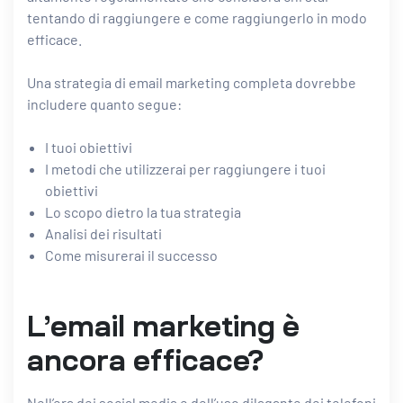
tentando di raggiungere e come raggiungerlo in modo
efficace.
Una strategia di email marketing completa dovrebbe
includere quanto segue:
I tuoi obiettivi
I metodi che utilizzerai per raggiungere i tuoi
obiettivi
Lo scopo dietro la tua strategia
Analisi dei risultati
Come misurerai il successo
L’email marketing è
ancora efficace?
Nell’era dei social media e dell’uso dilagante dei telefoni