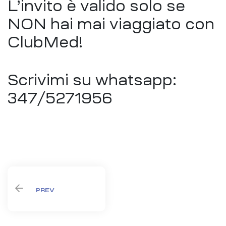
L’invito è valido solo se
NON hai mai viaggiato con
ClubMed!
Scrivimi su whatsapp:
347/5271956
PREV