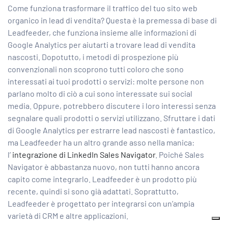
Come funziona trasformare il traffico del tuo sito web
organico in lead di vendita? Questa è la premessa di base di
Leadfeeder, che funziona insieme alle informazioni di
Google Analytics per aiutarti a trovare lead di vendita
nascosti. Dopotutto, i metodi di prospezione più
convenzionali non scoprono tutti coloro che sono
interessati ai tuoi prodotti o servizi: molte persone non
parlano molto di ciò a cui sono interessate sui social
media. Oppure, potrebbero discutere i loro interessi senza
segnalare quali prodotti o servizi utilizzano. Sfruttare i dati
di Google Analytics per estrarre lead nascosti è fantastico,
ma Leadfeeder ha un altro grande asso nella manica:
l’
integrazione di LinkedIn Sales Navigator
. Poiché Sales
Navigator è abbastanza nuovo, non tutti hanno ancora
capito come integrarlo. Leadfeeder è un prodotto più
recente, quindi si sono già adattati. Soprattutto,
Leadfeeder è progettato per integrarsi con un’ampia
varietà di CRM e altre applicazioni.