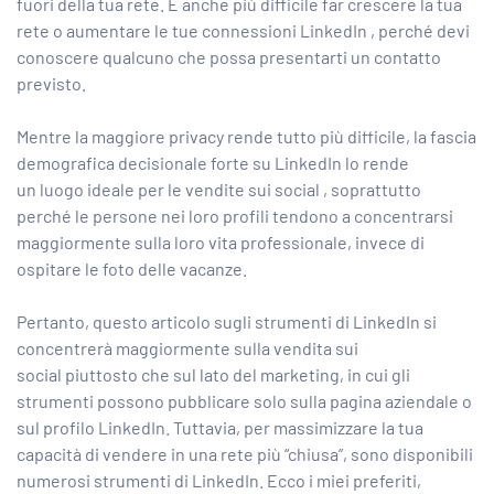
fuori della tua rete. È anche più difficile far crescere la tua
rete o aumentare le tue
connessioni LinkedIn
, perché devi
conoscere qualcuno che possa presentarti un contatto
previsto.
Mentre la maggiore privacy rende tutto più difficile,
la fascia
demografica decisionale forte su LinkedIn
lo rende
un
luogo ideale per le vendite sui social
, soprattutto
perché le persone nei loro profili tendono a concentrarsi
maggiormente sulla loro vita professionale, invece di
ospitare le foto delle vacanze.
Pertanto, questo articolo sugli
strumenti di LinkedIn si
concentrerà maggiormente sulla vendita sui
social
piuttosto che sul lato del marketing, in cui gli
strumenti possono pubblicare solo sulla pagina aziendale o
sul profilo LinkedIn. Tuttavia, per massimizzare la tua
capacità di vendere in una rete più “chiusa”, sono disponibili
numerosi strumenti di LinkedIn. Ecco i miei preferiti,