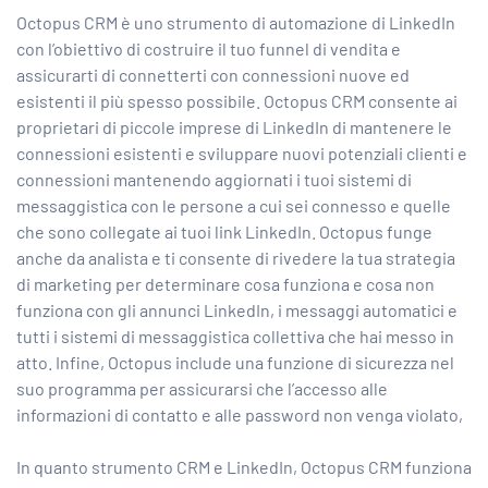
Octopus CRM è uno strumento di automazione di LinkedIn
con l’obiettivo di costruire il tuo funnel di vendita e
assicurarti di connetterti con connessioni nuove ed
esistenti il ​​più spesso possibile. Octopus CRM consente ai
proprietari di piccole imprese di LinkedIn di mantenere le
connessioni esistenti e sviluppare nuovi potenziali clienti e
connessioni mantenendo aggiornati i tuoi sistemi di
messaggistica con le persone a cui sei connesso e quelle
che sono collegate ai tuoi link LinkedIn. Octopus funge
anche da analista e ti consente di rivedere la tua strategia
di marketing per determinare cosa funziona e cosa non
funziona con gli annunci LinkedIn, i messaggi automatici e
tutti i sistemi di messaggistica collettiva che hai messo in
atto. Infine, Octopus include una funzione di sicurezza nel
suo programma per assicurarsi che l’accesso alle
informazioni di contatto e alle password non venga violato,
In quanto strumento CRM e LinkedIn, Octopus CRM funziona