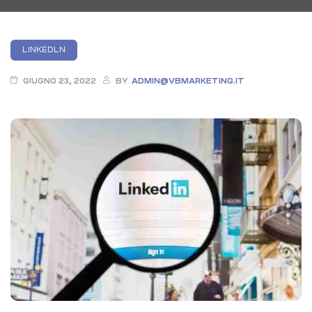
Categories
LINKEDLN
GIUGNO 23, 2022
BY
ADMIN@VBMARKETING.IT