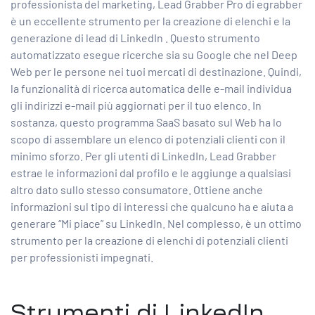
professionista del marketing, Lead Grabber Pro di egrabber
è un eccellente strumento per la creazione di elenchi e
la
generazione di lead di LinkedIn
. Questo strumento
automatizzato esegue ricerche sia su Google che nel Deep
Web per le persone nei tuoi mercati di destinazione. Quindi,
la funzionalità di ricerca automatica delle e-mail individua
gli indirizzi e-mail più aggiornati per il tuo elenco. In
sostanza, questo programma SaaS basato sul Web ha lo
scopo di assemblare un elenco di potenziali clienti con il
minimo sforzo. Per gli utenti di LinkedIn, Lead Grabber
estrae le informazioni dal profilo e le aggiunge a qualsiasi
altro dato sullo stesso consumatore. Ottiene anche
informazioni sul tipo di interessi che qualcuno ha e aiuta a
generare “Mi piace” su LinkedIn. Nel complesso, è un ottimo
strumento per la creazione di elenchi di potenziali clienti
per professionisti impegnati.
Strumenti di LinkedIn