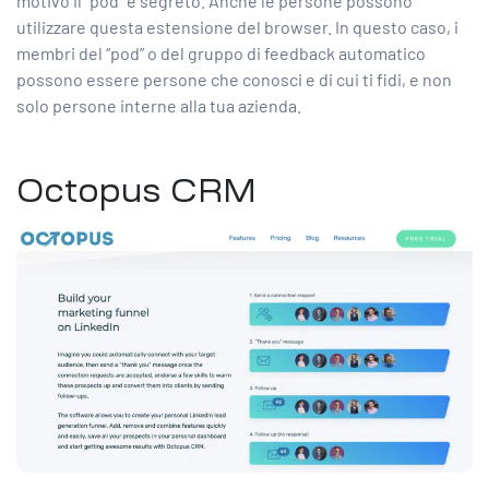
motivo il “pod” è segreto. Anche le persone possono
utilizzare questa estensione del browser. In questo caso, i
membri del “pod” o del gruppo di feedback automatico
possono essere persone che conosci e di cui ti fidi, e non
solo persone interne alla tua azienda.
Octopus CRM