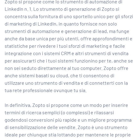
Zopto si propone come lo strumento di automazione di
LinkedIn n. 1. Lo strumento di generazione di Zopto si
concentra sulla fornitura di uno sportello unico per gli sforzi
di marketing di LinkedIn, in quanto fornisce non solo
strumenti di automazione e generazione di lead, ma funge
anche da base unica per più utenti, offre approfondimenti e
statistiche per rivedere i tuoi sforzi di marketing e facile
integrazione con i sistemi CRM e altri strumenti di vendita
per assicurarti che i tuoi sistemi funzionino per te, anche se
non sei seduto direttamente al tuo computer. Zopto offre
anche sistemi basati su cloud, che ti consentono di
utilizzare uno strumento di vendita e di connetterti con la
tua rete professionale ovunque tu sia.
In definitiva, Zopto si propone come un modo per inserire
termini di ricerca semplici (o complessi) e rilassarsi
godendosi conversioni più rapide e un migliore programma
di sensibilizzazione delle vendite. Zopto è uno strumento
ideale per chiunque stia lottando per mantenere le proprie