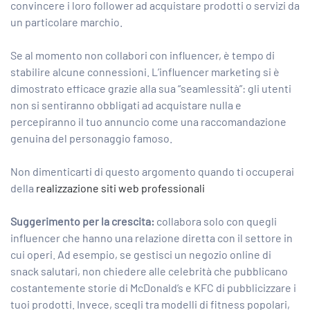
convincere i loro follower ad acquistare prodotti o servizi da
un particolare marchio.
Se al momento non collabori con influencer, è tempo di
stabilire alcune connessioni.
L’influencer marketing
si è
dimostrato efficace grazie alla sua “seamlessità”: gli utenti
non si sentiranno obbligati ad acquistare nulla e
percepiranno il tuo annuncio come una raccomandazione
genuina del personaggio famoso.
Non dimenticarti di questo argomento quando ti occuperai
della
realizzazione siti web professionali
Suggerimento per la crescita:
collabora solo con quegli
influencer che hanno una relazione diretta con il settore in
cui operi. Ad esempio, se gestisci un negozio online di
snack salutari, non chiedere alle celebrità che pubblicano
costantemente storie di McDonald’s e KFC di pubblicizzare i
tuoi prodotti. Invece, scegli tra modelli di fitness popolari,