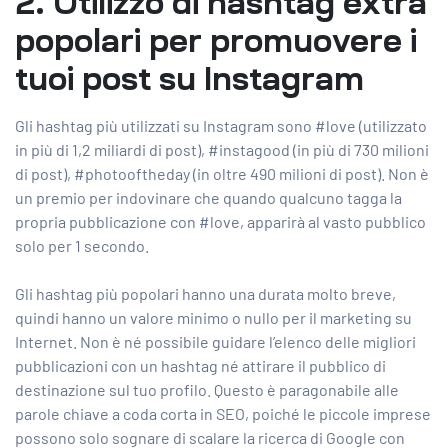
2. Utilizzo di hashtag extra
popolari per promuovere i
tuoi post su Instagram
Gli hashtag più utilizzati
su Instagram
sono #love (utilizzato
in più di 1,2 miliardi di post), #instagood (in più di 730 milioni
di post), #photooftheday (in oltre 490 milioni di post). Non è
un premio per indovinare che quando qualcuno tagga la
propria pubblicazione con #love, apparirà al vasto pubblico
solo per 1 secondo.
Gli hashtag più popolari hanno una durata molto breve,
quindi hanno un valore minimo o nullo per il marketing su
Internet. Non è né possibile guidare l’elenco delle migliori
pubblicazioni con un hashtag né attirare il pubblico di
destinazione sul tuo profilo. Questo è paragonabile alle
parole chiave a coda corta in SEO, poiché le piccole imprese
possono solo sognare di scalare la ricerca di Google con