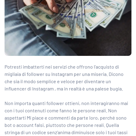
Potresti imbatterti nei servizi che offrono l’acquisto di
migliaia di follower su Instagram per una miseria. Dicono
che sia il modo semplice e veloce per
diventare un
influencer di Instagram
, ma in realtà è una palese bugia.
Non importa quanti follower ottieni, non interagiranno mai
con i tuoi contenuti come fanno le persone reali. Non
aspettarti Mi piace e commenti da parte loro, perché sono
bot o account falsi, piuttosto che persone reali. Quella
stringa di un codice senz’anima diminuisce solo i tuoi tassi