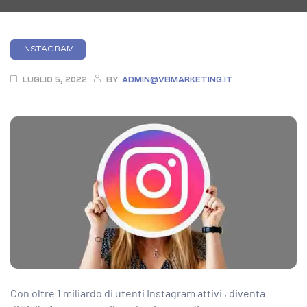
Categories
INSTAGRAM
LUGLIO 5, 2022
BY
ADMIN@VBMARKETING.IT
Con oltre
1 miliardo di utenti Instagram attivi
, diventa