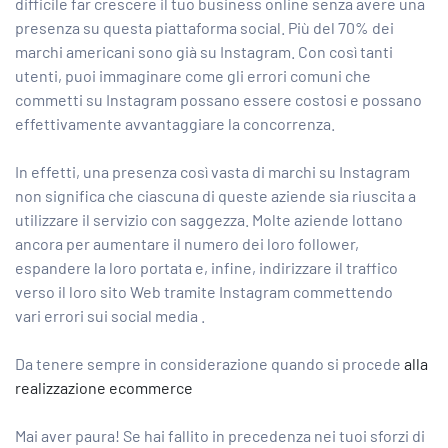
difficile far crescere il tuo business online senza avere una
presenza su questa piattaforma social. Più del 70% dei
marchi americani sono già su Instagram. Con così tanti
utenti, puoi immaginare come gli errori comuni che
commetti su Instagram possano essere costosi e possano
effettivamente avvantaggiare la concorrenza.
In effetti, una presenza così vasta di marchi su Instagram
non significa che ciascuna di queste aziende sia riuscita a
utilizzare il servizio con saggezza. Molte aziende lottano
ancora per aumentare il numero dei loro follower,
espandere la loro portata e, infine, indirizzare il traffico
verso il loro sito Web tramite Instagram commettendo
vari
errori sui social media
.
Da tenere sempre in considerazione quando si procede
alla
realizzazione ecommerce
Mai aver paura! Se hai fallito in precedenza nei tuoi sforzi di