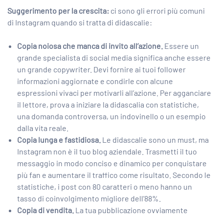
Suggerimento per la crescita:
ci sono gli errori più comuni
di Instagram quando si tratta di didascalie:
Copia noiosa che manca di invito all’azione.
Essere un
grande specialista di social media significa anche essere
un grande copywriter. Devi fornire ai tuoi follower
informazioni aggiornate e condirle con alcune
espressioni vivaci per motivarli all’azione. Per agganciare
il lettore, prova a iniziare la didascalia con statistiche,
una domanda controversa, un indovinello o un esempio
dalla vita reale.
Copia lunga e fastidiosa.
Le didascalie sono un must, ma
Instagram non è il tuo blog aziendale. Trasmetti il ​​tuo
messaggio in modo conciso e dinamico per conquistare
più fan e aumentare il traffico come risultato. Secondo le
statistiche, i post con 80 caratteri o meno hanno un
tasso di coinvolgimento migliore dell’88%.
Copia di vendita.
La tua pubblicazione ovviamente