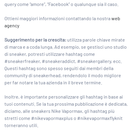
query come “amore”, “Facebook” o qualunque sia il caso.
Ottieni maggiori informazioni contattando la nostra
web
agency
Suggerimento per la crescita:
utilizza parole chiave mirate
di marca e a coda lunga. Ad esempio, se gestisci uno studio
di sneaker, potresti utilizzare hashtag come
#sneakerfreaker, #sneakeraddict, #sneakergallery, ecc.
Questi hashtag sono spesso seguiti dai membri della
community di sneakerhead, rendendolo il modo migliore
per far notare la tua azienda in il breve termine.
Inoltre, è importante personalizzare gli hashtag in base ai
tuoi contenuti. Se la tua prossima pubblicazione è dedicata,
diciamo, alle sneakers Nike Vapormax, gli hashtag più
stretti come #nikevapormaxplus o #nikevapormaxflyknit
torneranno utili.