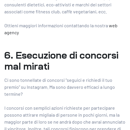
consulenti dietetici, eco-attivisti e marchi dei settori
associati come fitness club, caffè vegetariani, ecc.
Ottieni maggiori informazioni contattando la nostra
web
agency
6. Esecuzione di concorsi
mal mirati
Ci sono tonnellate di concorsi “seguici e richiedi il tuo
premio” su Instagram. Ma sono davvero efficaci a lungo
termine?
I concorsi con semplici azioni richieste per partecipare
possono attirare migliaia di persone in pochi giorni, ma la
maggior parte di loro se ne andrà dopo che avrai annunciato
il vincitore. Inoltre, tali concorsi finiscono per prendere di