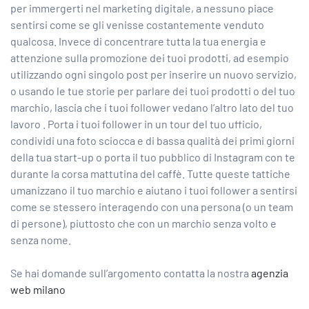
per immergerti nel marketing digitale, a nessuno piace
sentirsi come se gli venisse costantemente venduto
qualcosa. Invece di concentrare tutta la tua energia e
attenzione sulla promozione dei tuoi prodotti, ad esempio
utilizzando ogni singolo post per inserire un nuovo servizio,
o usando le tue storie per parlare dei tuoi prodotti o del tuo
marchio, lascia che i tuoi follower vedano l’altro lato del tuo
lavoro . Porta i tuoi follower in un tour del tuo ufficio,
condividi una foto sciocca e di bassa qualità dei primi giorni
della tua start-up o porta il tuo pubblico di Instagram con te
durante la corsa mattutina del caffè. Tutte queste tattiche
umanizzano il tuo marchio e aiutano i tuoi follower a sentirsi
come se stessero interagendo con una persona (o un team
di persone), piuttosto che con un marchio senza volto e
senza nome.
Se hai domande sull’argomento contatta la nostra
agenzia
web milano