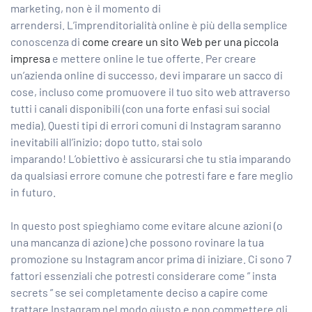
marketing, non è il momento di
arrendersi. L’imprenditorialità online è più della semplice
conoscenza di
come creare un sito Web per una piccola
impresa
e mettere online le tue offerte. Per creare
un’azienda online di successo, devi imparare un sacco di
cose, incluso come promuovere il tuo sito web attraverso
tutti i canali disponibili (con una forte enfasi sui social
media). Questi tipi di errori comuni di Instagram saranno
inevitabili all’inizio; dopo tutto, stai solo
imparando! L’obiettivo è assicurarsi che tu stia imparando
da qualsiasi errore comune che potresti fare e fare meglio
in futuro.
In questo post spieghiamo come evitare alcune azioni (o
una mancanza di azione) che possono rovinare la tua
promozione su Instagram ancor prima di iniziare. Ci sono 7
fattori essenziali che potresti considerare come ”
insta
secrets
” se sei completamente deciso a capire come
trattare Instagram nel modo giusto e non commettere gli