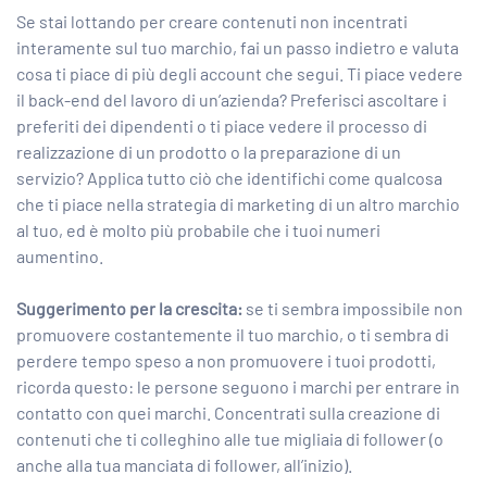
Se stai lottando per creare contenuti non incentrati
interamente sul tuo marchio, fai un passo indietro e valuta
cosa ti piace di più degli account che segui. Ti piace vedere
il back-end del lavoro di un’azienda? Preferisci ascoltare i
preferiti dei dipendenti o ti piace vedere il processo di
realizzazione di un prodotto o la preparazione di un
servizio? Applica tutto ciò che identifichi come qualcosa
che ti piace nella strategia di marketing di un altro marchio
al tuo, ed è molto più probabile che i tuoi numeri
aumentino.
Suggerimento per la crescita:
se ti sembra impossibile non
promuovere costantemente il tuo marchio, o ti sembra di
perdere tempo speso a non promuovere i tuoi prodotti,
ricorda questo: le persone seguono i marchi per entrare in
contatto con quei marchi. Concentrati sulla creazione di
contenuti che ti colleghino alle tue migliaia di follower (o
anche alla tua manciata di follower, all’inizio).