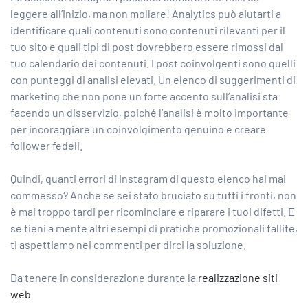
leggere all’inizio, ma non mollare! Analytics può aiutarti a
identificare quali contenuti sono contenuti rilevanti per il
tuo sito e quali tipi di post dovrebbero essere rimossi dal
tuo calendario dei contenuti. I post coinvolgenti sono quelli
con punteggi di analisi elevati. Un elenco di suggerimenti di
marketing che non pone un forte accento sull’analisi sta
facendo un disservizio, poiché l’analisi è molto importante
per incoraggiare un coinvolgimento genuino e creare
follower fedeli.
Quindi, quanti errori di Instagram di questo elenco hai mai
commesso? Anche se sei stato bruciato su tutti i fronti, non
è mai troppo tardi per ricominciare e riparare i tuoi difetti. E
se tieni a mente altri esempi di pratiche promozionali fallite,
ti aspettiamo nei commenti per dirci la soluzione.
Da tenere in considerazione durante la
realizzazione siti
web