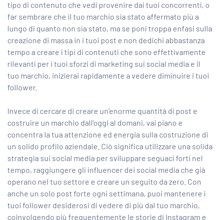
tipo di contenuto che vedi provenire dai tuoi concorrenti, o
far sembrare che il tuo marchio sia stato affermato più a
lungo di quanto non sia stato, ma se poni troppa enfasi sulla
creazione di massa in i tuoi post e non dedichi abbastanza
tempo a creare i tipi di contenuti che sono effettivamente
rilevanti per i tuoi sforzi di marketing sui social media e il
tuo marchio, inizierai rapidamente a vedere diminuire i tuoi
follower.
Invece di cercare di creare un’enorme quantità di post e
costruire un marchio dall’oggi al domani, vai piano e
concentra la tua attenzione ed energia sulla costruzione di
un solido profilo aziendale. Ciò significa utilizzare una solida
strategia sui social media per sviluppare seguaci forti nel
tempo, raggiungere gli influencer dei social media che già
operano nel tuo settore e creare un seguito da zero. Con
anche un solo post forte ogni settimana, puoi mantenere i
tuoi follower desiderosi di vedere di più dal tuo marchio,
coinvolgendo più frequentemente le storie di Instagram e