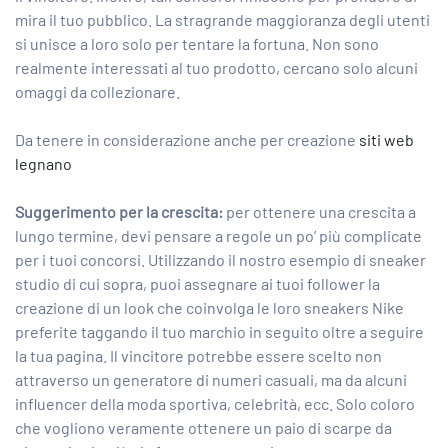
mira il tuo pubblico. La stragrande maggioranza degli utenti
si unisce a loro solo per tentare la fortuna. Non sono
realmente interessati al tuo prodotto, cercano solo alcuni
omaggi da collezionare.
Da tenere in considerazione anche per creazione
siti web
legnano
Suggerimento per la crescita:
per ottenere una crescita a
lungo termine, devi pensare a regole un po’ più complicate
per i tuoi concorsi. Utilizzando il nostro esempio di sneaker
studio di cui sopra, puoi assegnare ai tuoi follower la
creazione di un look che coinvolga le loro sneakers Nike
preferite taggando il tuo marchio in seguito oltre a seguire
la tua pagina. Il vincitore potrebbe essere scelto non
attraverso un generatore di numeri casuali, ma da alcuni
influencer della moda sportiva, celebrità, ecc. Solo coloro
che vogliono veramente ottenere un paio di scarpe da