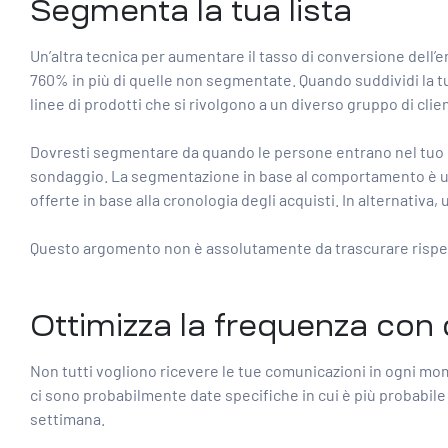
Segmenta la tua lista
Un’altra tecnica per aumentare il tasso di conversione dell
760% in più di quelle non segmentate. Quando suddividi la tua 
linee di prodotti che si rivolgono a un diverso gruppo di clie
Dovresti segmentare da quando le persone entrano nel tuo e
sondaggio. La segmentazione in base al comportamento è una 
offerte in base alla cronologia degli acquisti. In alternativa,
Questo argomento non è assolutamente da trascurare rispet
Ottimizza la frequenza con cu
Non tutti vogliono ricevere le tue comunicazioni in ogni mo
ci sono probabilmente date specifiche in cui è più probabil
settimana.