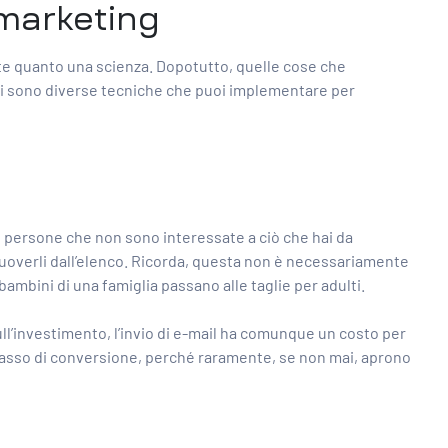
 marketing
te quanto una scienza. Dopotutto, quelle cose che
, ci sono diverse tecniche che puoi implementare per
 le persone che non sono interessate a ciò che hai da
rimuoverli dall’elenco. Ricorda, questa non è necessariamente
mbini di una famiglia passano alle taglie per adulti.
sull’investimento, l’invio di e-mail ha comunque un
costo per
 tasso di conversione, perché raramente, se non mai, aprono