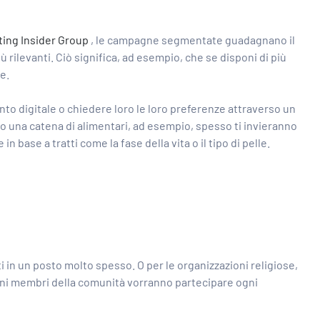
ing Insider Group
, le campagne segmentate guadagnano il
 rilevanti. Ciò significa, ad esempio, che se disponi di più
e.
 digitale o chiedere loro le loro preferenze attraverso un
 una catena di alimentari, ad esempio, spesso ti invieranno
 base a tratti come la fase della vita o il tipo di pelle.
in un posto molto spesso. O per le organizzazioni religiose,
cuni membri della comunità vorranno partecipare ogni