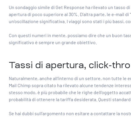
Un sondaggio simile di
Get Response
ha rilevato un tasso di
apertura di poco superiore al 30%. D’altra parte, le e-mail di
un’oscillazione significativa. I viaggi sono stati i più bassi,
Con questi numeri in mente, possiamo dire che un buon tass
significativo è sempre un grande obiettivo.
Tassi di apertura, click-thr
Naturalmente, anche all’interno di un settore, non tutte le e
Mail Chimp sopra citato ha rilevato alcune tendenze interess
stesso modo, è più probabile che le righe dell’oggetto accatt
probabilità di ottenere la tariffa desiderata. Questi standar
Se hai dubbi sull’argomento non esitare a contattare la nos