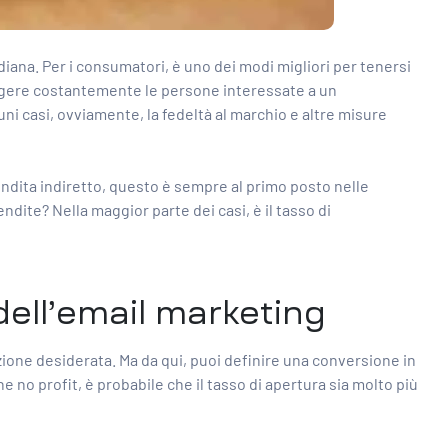
diana. Per i consumatori, è uno dei modi migliori per tenersi
giungere costantemente le persone interessate a un
uni casi, ovviamente, la fedeltà al marchio e altre misure
vendita indiretto, questo è sempre al primo posto nelle
dite? Nella maggior parte dei casi, è il tasso di
dell’email marketing
zione desiderata. Ma da qui, puoi definire una conversione in
e no profit, è probabile che il tasso di apertura sia molto più