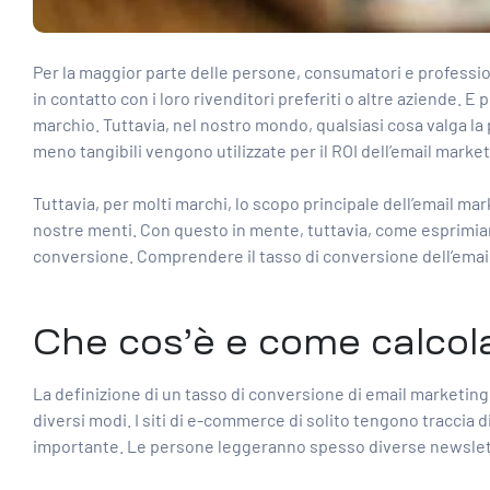
Per la maggior parte delle persone, consumatori e professioni
in contatto con i loro rivenditori preferiti o altre aziende.
marchio. Tuttavia, nel nostro mondo, qualsiasi cosa valga la 
meno tangibili vengono
utilizzate per il ROI dell’email marke
Tuttavia, per molti marchi, lo scopo principale dell’email ma
nostre menti. Con questo in mente, tuttavia, come esprimiamo 
conversione. Comprendere il tasso di conversione dell’email 
Che cos’è e come calcola
La definizione di un tasso di conversione di email marketing
diversi modi.
I siti di e-commerce di solito tengono traccia
di
importante. Le persone leggeranno spesso diverse newslette