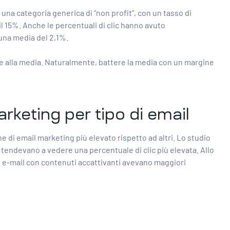
una categoria generica di “non profit”, con un tasso di
il 15%. Anche le percentuali di clic hanno avuto
n una media del 2,1%.
e alla media. Naturalmente, battere la media con un margine
rketing per tipo di email
e di email marketing più elevato rispetto ad altri. Lo studio
 tendevano a vedere una percentuale di clic più elevata. Allo
 le e-mail con contenuti accattivanti avevano maggiori