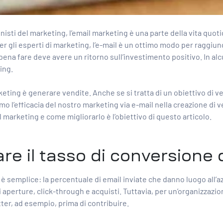
sti del marketing, l’email marketing è una parte della vita quoti
 E per gli esperti di marketing, l’e-mail è un ottimo modo per rag
pena fare deve avere un ritorno sull’investimento positivo. In alc
ting.
rketing è generare vendite. Anche se si tratta di un obiettivo di 
l’efficacia del nostro marketing via e-mail nella creazione di ven
marketing e come migliorarlo è l’obiettivo di questo articolo.
re il tasso di conversione 
 è semplice: la percentuale di email inviate che danno luogo all’a
 aperture, click-through e acquisti. Tuttavia, per un’organizzazion
r, ad esempio, prima di contribuire.