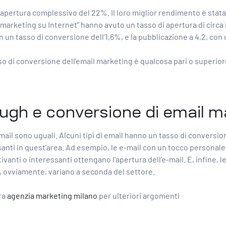
 apertura complessivo del 22%. Il loro miglior rendimento è stata 
 “marketing su Internet” hanno avuto un tasso di apertura di circa 
 con un tasso di conversione dell’1,6%, e la pubblicazione a 4,2, co
o di conversione dell’email marketing è qualcosa pari o superior
ough e conversione di email ma
mail sono uguali. Alcuni tipi di email hanno un tasso di conversion
anti in quest’area. Ad esempio, le e-mail con un tocco personale
ivanti o interessanti ottengano l’apertura dell’e-mail. E, infine,
d, ovviamente, variano a seconda del settore.
tra
agenzia marketing milano
per ulteriori argomenti