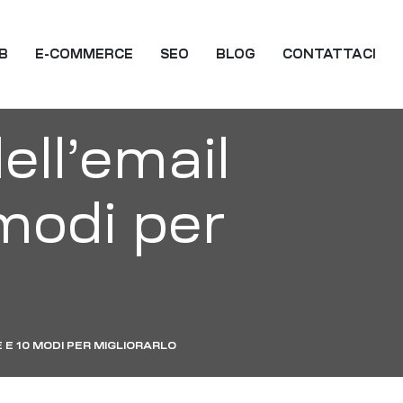
EB
E-COMMERCE
SEO
BLOG
CONTATTACI
ell’email
modi per
 E 10 MODI PER MIGLIORARLO