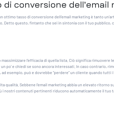
di conversione dell’email
 ottimo tasso di conversione dell’email marketing è tanto un’ar
o. Detto questo, fintanto che sei in sintonia con il tuo pubblico
 massimizzare l’efficacia di quella lista. Ciò significa rimuovere
per un po’ e chiedi se sono ancora interessati. In caso contrario, 
ad esempio, può e dovrebbe “perdere” un cliente quando tutti i ba
 alta qualità. Sebbene l’email marketing abbia un elevato ritorno 
ù i nostri contenuti pertinenti riducono automaticamente il tuo