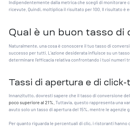
Indipendentemente dalla metrica che scegli di monitorare come
ricevute. Quindi, moltiplica il risultato per 100. Il risultato 
Qual è un buon tasso di 
Naturalmente, una cosa è
conoscere il tuo tasso di convers
successo per tutti. L’azione desiderata influisce su un tasso
determinare l’efficacia relativa confrontando i tuoi numeri t
Tassi di apertura e di click
Innanzitutto, dovresti sapere che il tasso di conversione dell
poco superiore al 21%.
Tuttavia, questo rappresenta una variaz
avuto solo un tasso di apertura del 15%, mentre le agenzie g
Per quanto riguarda le percentuali di clic, i ristoranti hanno 