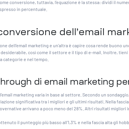
 conversione, tuttavia, l’equazione è la stessa: dividi il numero 
è espresso in percentuale.
conversione dell’email mar
ione dell’email marketing
e un’altra è capire cosa rende buono uno
 desiderabile, così come il settore e il tipo di e-mail. Inoltre, 
ra categorie e nel tempo.
-through di email marketing pe
’email marketing varia in base al settore. Secondo un sondaggio, i
ione significativa tra i migliori e gli ultimi risultati. Nella fasci
overnative arrivano a poco meno del 28%. Altri risultati migliori
ottenuto il punteggio più basso all’1,3% e nella fascia alta gli hobb