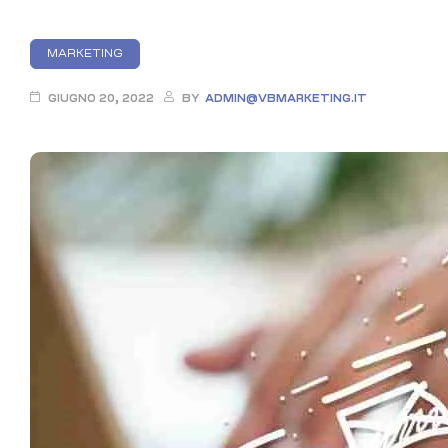
Categories
MARKETING
GIUGNO 20, 2022
BY
ADMIN@VBMARKETING.IT