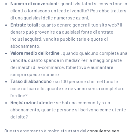
Numero di conversioni
: quanti visitatori si convertono in
clienti o forniscono un lead di vendita? Potrebbe trattarsi
di una qualsiasi delle numerose azioni.
Entrate totali
: quanto denaro genera il tuo sito web? Il
denaro può provenire da qualsiasi fonte di entrate,
inclusi acquisti, vendite pubblicitarie e quote di
abbonamento.
Valore medio dell’ordine
: quando qualcuno completa una
vendita, quanto spende in media? Per la maggior parte
dei marchi di e-commerce, l’obiettivo è aumentare
sempre questo numero.
Tasso di abbandono
: su 100 persone che mettono le
cose nel carrello, quante se ne vanno senza completare
l’ordine?
Registrazioni utente
: se hai una community o un
abbonamento, quante persone si iscrivono come utente
del sito?
Questo argomento è molto sfruttato dal
consulente seo