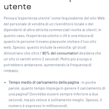
utente
Pensa a “esperienza utente” come l’equivalente del sito Web
del personale di vendita di un rivenditore locale o dei
dipendenti di altre attività commerciali rivolte ai clienti. In
questo caso, l’esperienza utente o UX è una misura di
quanto le persone trovano piacevole visitare il tuo sito
web. Spesso, questo include la velocità: gli studi
dimostrano che oltre l’
80% dei consumatori
desidera che
un sito si carichi entro 2 secondi. Molto più a lungo e
potrebbero andarsene, aumentando la frequenza di
rimbalzo.
Tempo medio di caricamento della pagina
: in poche
parole, quanto tempo impiega in genere il caricamento di
una pagina? Dovrebbe essere sempre inferiore a due
secondi, ma più veloce è solitamente meglio. Spesso, il
numero è espresso in millisecondi.