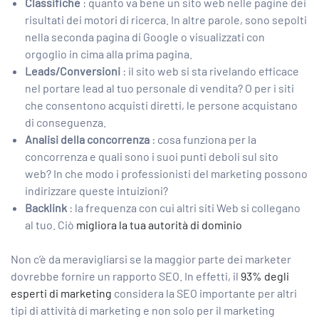
Classifiche
: quanto va bene un sito web nelle pagine dei
risultati dei motori di ricerca. In altre parole, sono sepolti
nella seconda pagina di Google o visualizzati con
orgoglio in cima alla prima pagina.
Leads/Conversioni
: il sito web si sta rivelando efficace
nel portare lead al tuo personale di vendita? O per i siti
che consentono acquisti diretti, le persone acquistano
di conseguenza.
Analisi della concorrenza
:
cosa funziona per la
concorrenza
e quali sono i suoi punti deboli sul sito
web? In che modo i professionisti del marketing possono
indirizzare queste intuizioni?
Backlink
: la frequenza con cui altri siti Web si collegano
al tuo. Ciò
migliora la tua autorità di dominio
Non c’è da meravigliarsi se la maggior parte dei marketer
dovrebbe fornire un rapporto SEO. In effetti, il
93% degli
esperti di marketing
considera la SEO importante per altri
tipi di attività di marketing e non solo per il marketing