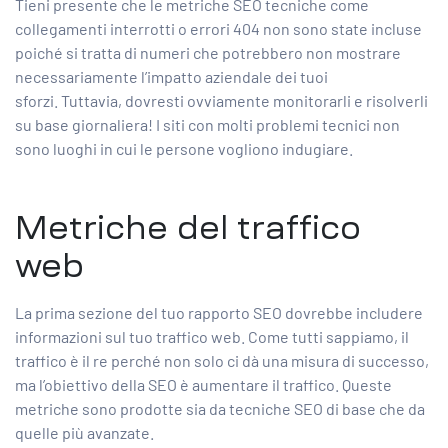
Tieni presente che le metriche SEO tecniche come
collegamenti interrotti o errori 404 non sono state incluse
poiché si tratta di numeri che potrebbero non mostrare
necessariamente l’impatto aziendale dei tuoi
sforzi. Tuttavia, dovresti ovviamente monitorarli e risolverli
su base giornaliera! I siti con molti problemi tecnici non
sono luoghi in cui le persone vogliono indugiare.
Metriche del traffico
web
La prima sezione del tuo rapporto SEO dovrebbe includere
informazioni sul tuo traffico web. Come tutti sappiamo, il
traffico è il re perché non solo ci dà una misura di successo,
ma l’obiettivo della SEO è aumentare il traffico. Queste
metriche sono prodotte sia da
tecniche SEO
di base che da
quelle più avanzate.