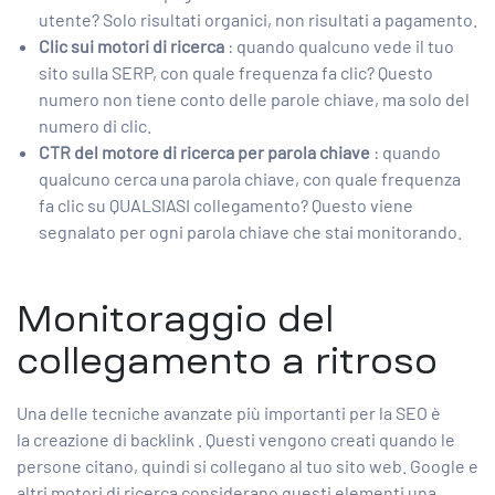
utente? Solo risultati organici, non risultati a pagamento.
Clic sui motori di ricerca
: quando qualcuno vede il tuo
sito sulla SERP, con quale frequenza fa clic? Questo
numero non tiene conto delle parole chiave, ma solo del
numero di clic.
CTR del motore di ricerca per parola chiave
: quando
qualcuno cerca una parola chiave, con quale frequenza
fa clic su QUALSIASI collegamento? Questo viene
segnalato per ogni parola chiave che stai monitorando.
Monitoraggio del
collegamento a ritroso
Una delle tecniche avanzate più importanti per la SEO è
la
creazione di backlink
. Questi vengono creati quando le
persone citano, quindi si collegano al tuo sito web. Google e
altri motori di ricerca considerano questi elementi una