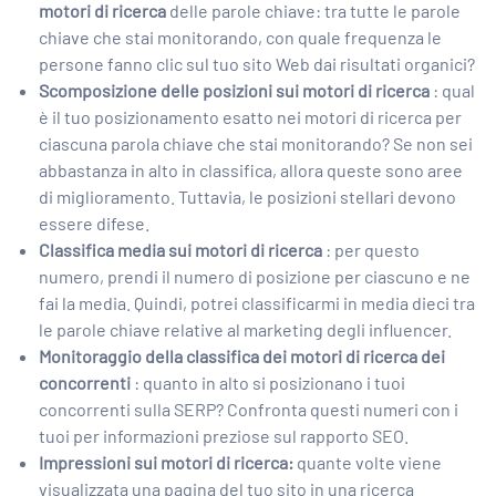
motori di ricerca
delle parole chiave: tra tutte le parole
chiave che stai monitorando, con quale frequenza le
persone fanno clic sul tuo sito Web dai risultati organici?
Scomposizione delle posizioni sui motori di ricerca
: qual
è il tuo posizionamento esatto nei motori di ricerca per
ciascuna parola chiave che stai monitorando? Se non sei
abbastanza in alto in classifica, allora queste sono aree
di miglioramento. Tuttavia, le posizioni stellari devono
essere difese.
Classifica media sui motori di ricerca
: per questo
numero, prendi il numero di posizione per ciascuno e ne
fai la media. Quindi, potrei classificarmi in media dieci tra
le parole chiave relative al marketing degli influencer.
Monitoraggio della classifica dei motori di ricerca dei
concorrenti
: quanto in alto si posizionano i tuoi
concorrenti sulla SERP? Confronta questi numeri con i
tuoi per informazioni preziose sul rapporto SEO.
Impressioni sui motori di ricerca:
quante volte viene
visualizzata una pagina del tuo sito in una ricerca