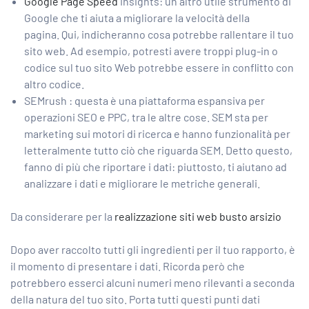
Google Page Speed
​​Insights: un altro utile strumento di
Google che ti aiuta a migliorare la velocità della
pagina. Qui, indicheranno cosa potrebbe rallentare il tuo
sito web. Ad esempio, potresti avere troppi plug-in o
codice sul tuo sito Web potrebbe essere in conflitto con
altro codice.
SEMrush
: questa è una piattaforma espansiva per
operazioni SEO e PPC, tra le altre cose. SEM sta per
marketing sui motori di ricerca e hanno funzionalità per
letteralmente tutto ciò che riguarda SEM. Detto questo,
fanno di più che riportare i dati: piuttosto, ti aiutano ad
analizzare i dati e migliorare le metriche generali.
Da considerare per la
realizzazione siti web busto arsizio
Dopo aver raccolto tutti gli ingredienti per il tuo rapporto, è
il momento di presentare i dati. Ricorda però che
potrebbero esserci alcuni numeri meno rilevanti a seconda
della natura del tuo sito. Porta tutti questi punti dati