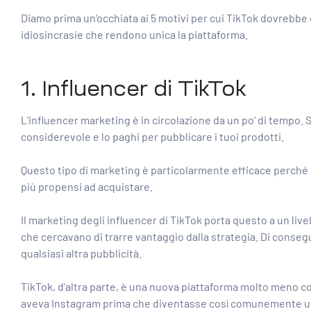
Diamo prima un’occhiata ai 5 motivi per cui TikTok dovrebbe e
idiosincrasie che rendono unica la piattaforma.
1. Influencer di TikTok
L’influencer marketing è in circolazione da un po’ di tempo. S
considerevole e lo paghi per pubblicare i tuoi prodotti.
Questo tipo di marketing è particolarmente efficace perché 
più propensi ad acquistare.
Il marketing degli influencer di TikTok
porta questo a un li
che cercavano di trarre vantaggio dalla strategia. Di conse
qualsiasi altra pubblicità.
TikTok, d’altra parte, è una nuova piattaforma molto meno 
aveva Instagram prima che diventasse così comunemente us