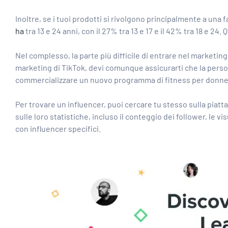
Inoltre, se i tuoi prodotti si rivolgono principalmente a una
ha
tra 13 e 24 anni, con il 27% tra 13 e 17 e il 42% tra 18 e 2
Nel complesso, la parte più difficile di entrare nel marketi
marketing di TikTok, devi comunque assicurarti che la person
commercializzare un nuovo programma di fitness per donne
Per trovare un influencer, puoi cercare tu stesso sulla pia
sulle loro statistiche, incluso il conteggio dei follower, le vis
con influencer specifici.