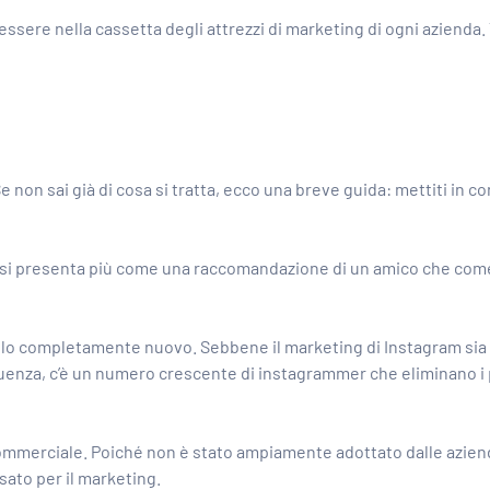
ssere nella cassetta degli attrezzi di marketing di ogni azienda. 
e non sai già di cosa si tratta, ecco una breve guida: mettiti in 
si presenta più come una raccomandazione di un amico che come u
vello completamente nuovo. Sebbene
il marketing di Instagram
sia
guenza, c’è un numero crescente di instagrammer che eliminano i
commerciale. Poiché non è stato ampiamente adottato dalle azien
ato per il marketing.