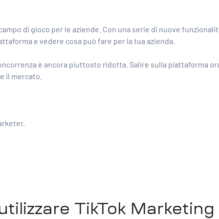
l campo di gioco per le aziende. Con una serie di nuove funzional
ttaforma e vedere cosa può fare per la tua azienda.
ncorrenza è ancora piuttosto ridotta. Salire sulla piattaforma o
 il mercato.
arketer,
 utilizzare TikTok Marketing