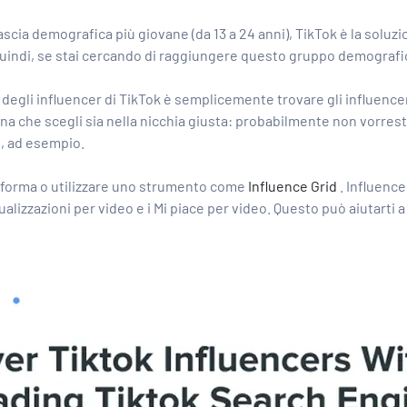
 fascia demografica più giovane (da 13 a 24 anni), TikTok è la solu
4. Quindi, se stai cercando di raggiungere questo gruppo demografic
ng degli influencer di TikTok è semplicemente
trovare gli influence
a che scegli sia nella nicchia giusta: probabilmente non vorresti 
, ad esempio.
ttaforma o utilizzare uno strumento come
Influence Grid
. Influence
ualizzazioni per video e i Mi piace per video. Questo può aiutarti a 