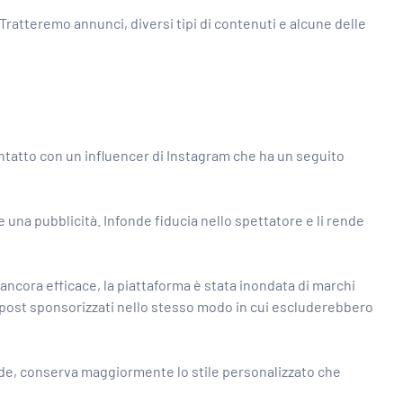
Tratteremo annunci, diversi tipi di contenuti e alcune delle
contatto con un
influencer di Instagram
che ha un seguito
na pubblicità. Infonde fiducia nello spettatore e li rende
 ancora efficace, la piattaforma è stata inondata di marchi
 post sponsorizzati nello stesso modo in cui escluderebbero
de, conserva maggiormente lo stile personalizzato che