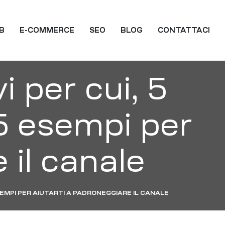
EB
E-COMMERCE
SEO
BLOG
CONTATTACI
i per cui, 5
 5 esempi per
 il canale
ESEMPI PER AIUTARTI A PADRONEGGIARE IL CANALE