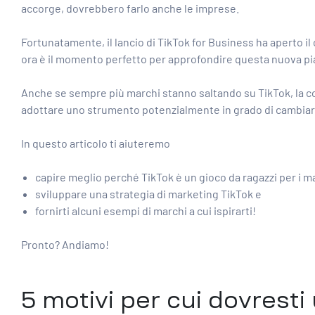
accorge, dovrebbero farlo anche le imprese.
Fortunatamente, il lancio di TikTok for Business ha aperto i
ora è il momento perfetto per approfondire questa nuova pia
Anche se sempre più marchi stanno saltando su TikTok, la co
adottare uno strumento potenzialmente in grado di cambiare
In questo articolo ti aiuteremo
capire meglio perché TikTok è un gioco da ragazzi per i m
sviluppare una strategia di marketing TikTok e
fornirti alcuni esempi di marchi a cui ispirarti!
Pronto? Andiamo!
5 motivi per cui dovresti