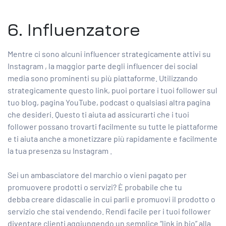
6. Influenzatore
Mentre ci sono alcuni
influencer strategicamente attivi su
Instagram
, la maggior parte
degli influencer dei social
media
sono prominenti su più piattaforme. Utilizzando
strategicamente questo link, puoi portare i tuoi follower sul
tuo blog, pagina YouTube, podcast o qualsiasi altra pagina
che desideri. Questo ti aiuta ad assicurarti che i tuoi
follower possano trovarti facilmente su tutte le piattaforme
e ti aiuta anche a
monetizzare più rapidamente e facilmente
la tua presenza su Instagram
.
Sei un ambasciatore del marchio o vieni pagato per
promuovere prodotti o servizi? È probabile che tu
debba
creare didascalie
in cui parli e promuovi il prodotto o
servizio che stai vendendo. Rendi facile per i tuoi follower
diventare clienti aggiungendo un semplice “link in bio” alla