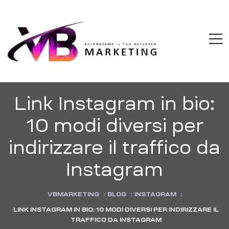
VBMARKETI
M
Accendiamo
il
tuo
successo
Link Instagram in bio:
10 modi diversi per
indirizzare il traffico da
Instagram
VBMARKETING
:
BLOG
:
INSTAGRAM
:
LINK INSTAGRAM IN BIO: 10 MODI DIVERSI PER INDIRIZZARE IL
TRAFFICO DA INSTAGRAM