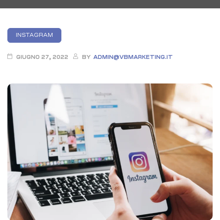
Categories
INSTAGRAM
GIUGNO 27, 2022
BY
ADMIN@VBMARKETING.IT