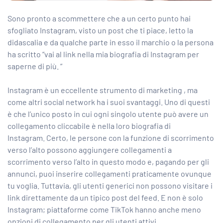
Sono pronto a scommettere che a un certo punto hai
sfogliato Instagram, visto un post che ti piace, letto la
didascalia e da qualche parte in esso il marchio o la persona
ha scritto “vai al link nella mia biografia di Instagram per
saperne di più. “
Instagram è un eccellente strumento di marketing
, ma
come altri social network ha i suoi svantaggi. Uno di questi
è che l’unico posto in cui ogni singolo utente può avere un
collegamento cliccabile è nella loro biografia di
Instagram. Certo, le persone con la funzione di scorrimento
verso l’alto possono aggiungere collegamenti a
scorrimento verso l’alto in questo modo e, pagando per gli
annunci, puoi inserire collegamenti praticamente ovunque
tu voglia. Tuttavia, gli utenti generici non possono visitare i
link direttamente da un tipico post del feed. E non è solo
Instagram; piattaforme come TikTok hanno anche meno
opzioni di collegamento per gli utenti attivi.