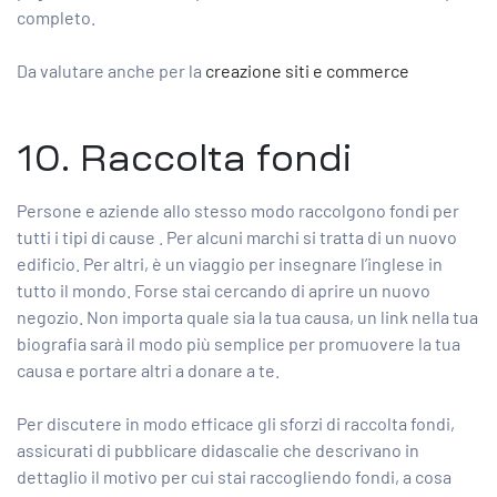
completo.
Da valutare anche per la
creazione siti e commerce
10. Raccolta fondi
Persone e aziende allo stesso modo raccolgono fondi per
tutti i tipi di cause
. Per alcuni marchi si tratta di un nuovo
edificio. Per altri, è un viaggio per insegnare l’inglese in
tutto il mondo. Forse stai cercando di aprire un nuovo
negozio. Non importa quale sia la tua causa, un link nella tua
biografia sarà il modo più semplice per promuovere la tua
causa e portare altri a donare a te.
Per discutere in modo efficace gli sforzi di raccolta fondi,
assicurati di pubblicare didascalie che descrivano in
dettaglio il motivo per cui stai raccogliendo fondi, a cosa