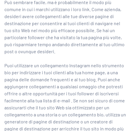
Può sembrare facile, ma è probabilmente il modo più
comune in cui i marchi utilizzano i loro link. Come azienda,
desideri avere collegamenti alle tue diverse pagine di
destinazione per consentire ai tuoi clienti di navigare nel
tuo sito Web nel modo più efficace possibile. Se hai un
particolare follower che ha visitato la tua pagina più volte,
può risparmiare tempo andando direttamente al tuo ultimo
post o ovunque desideri.
Puoi utilizzare un collegamento Instagram nello strumento
bio per indirizzare i tuoi clienti alla tua home page, a una
pagina delle domande frequenti e al tuo blog. Puoi anche
aggiungere collegamenti a qualsiasi omaggio che potresti
offrire o altre opportunità per i tuoi follower di
iscriversi
facilmente alla tua lista di e-mail
. Se non sei sicuro di come
assicurarti che il tuo sito Web sia ottimizzato per un
collegamento a una storia o un collegamento bio, utilizza un
generatore di pagine di destinazione o un creatore di
pagine di destinazione per arricchire il tuo sito in modo più