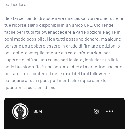
particolare.
Se stai cercando di sostenere una causa, vorrai che tutte le
tue risorse siano disponibili in un unico URL. Ciò rende
facile per i tuoi follower accedere a varie opzioni e agire in
ogni modo possibile. Non tutti possono donare, ma alcune
persone potrebbero essere in grado di firmare petizioni o
potrebbero semplicemente cercare informazioni per
saperne di più su una causa particolare. Includere un link
nella tua biografia è una potente idea di marketing che può
portare i tuoi contenuti nelle mani dei tuoi follower e
collegarsi a tutti i post pertinenti che riguardano le
questioni a cui tieni di più.