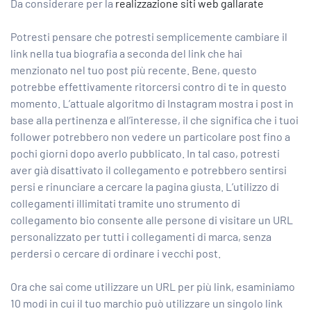
Da considerare per la
realizzazione siti web gallarate
Potresti pensare che potresti semplicemente cambiare il
link nella tua biografia a seconda del link che hai
menzionato nel tuo post più recente. Bene, questo
potrebbe effettivamente ritorcersi contro di te in questo
momento. L’attuale algoritmo di Instagram mostra i post in
base alla pertinenza e all’interesse, il che significa che i tuoi
follower potrebbero non vedere un particolare post fino a
pochi giorni dopo averlo pubblicato. In tal caso, potresti
aver già disattivato il collegamento e potrebbero sentirsi
persi e rinunciare a cercare la pagina giusta. L’utilizzo di
collegamenti illimitati tramite uno strumento di
collegamento bio consente alle persone di visitare un URL
personalizzato per tutti i collegamenti di marca, senza
perdersi o cercare di ordinare i vecchi post.
Ora che sai come utilizzare un URL per più link, esaminiamo
10 modi in cui il tuo marchio può utilizzare un singolo link