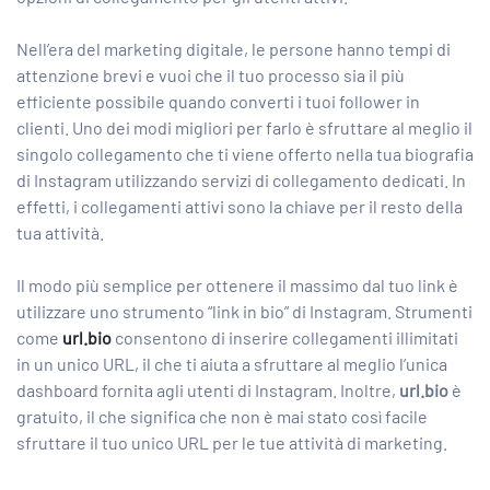
Nell’era del marketing digitale, le persone hanno tempi di
attenzione brevi e vuoi che il tuo processo sia il più
efficiente possibile quando converti i tuoi follower in
clienti. Uno dei modi migliori per farlo è sfruttare al meglio il
singolo collegamento che ti viene offerto nella tua biografia
di Instagram utilizzando servizi di collegamento dedicati. In
effetti, i collegamenti attivi sono la chiave per il resto della
tua attività.
Il modo più semplice per ottenere il massimo dal tuo link è
utilizzare uno strumento “link in bio” di Instagram. Strumenti
come
url.bio
consentono di inserire collegamenti illimitati
in un unico URL, il che ti aiuta a sfruttare al meglio l’unica
dashboard fornita agli utenti di Instagram. Inoltre,
url.bio
è
gratuito, il che significa che non è mai stato così facile
sfruttare il tuo unico URL per le tue attività di marketing.