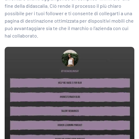
fine della didascalia. Ciò rende il processo il più chiaro
possibile per i tuoi follower e ti consente di collegarti a una
pagina di destinazione ottimizzata per dispositivi mobili che
può avvantaggiare sia te che il marchio o l’azienda con cui
hai collaborato.