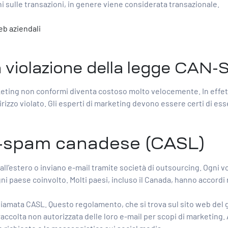
i sulle transazioni, in genere viene considerata transazionale.
eb aziendali
 la violazione della legge CA
keting non conformi diventa costoso molto velocemente. In effetti
rizzo violato. Gli esperti di marketing devono essere certi di e
nti-spam canadese (CASL)
all’estero o inviano e-mail tramite società di outsourcing. Ogni vo
 paese coinvolto. Molti paesi, incluso il Canada, hanno accordi r
chiamata CASL. Questo regolamento, che si trova sul sito web del
accolta non autorizzata delle loro e-mail per scopi di marketing. A