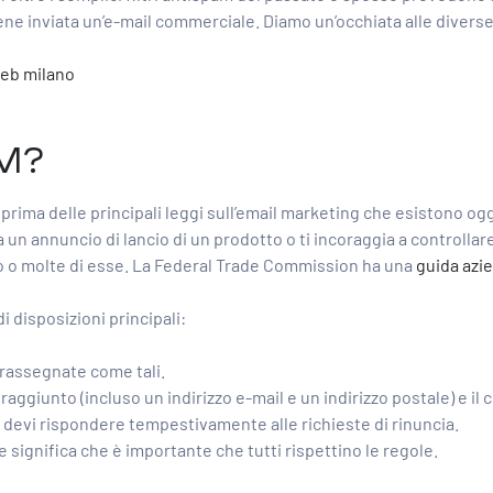
ne inviata un’e-mail commerciale. Diamo un’occhiata alle diverse l
eb milano
AM?
 prima delle principali leggi sull’email marketing che esistono og
a un annuncio di lancio di un prodotto o ti incoraggia a control
ipo o molte di esse. La Federal Trade Commission ha una
guida azie
 disposizioni principali:
rassegnate come tali.
raggiunto (incluso un indirizzo e-mail e un indirizzo postale) e i
e devi rispondere tempestivamente alle richieste di rinuncia.
e significa che è importante che tutti rispettino le regole.