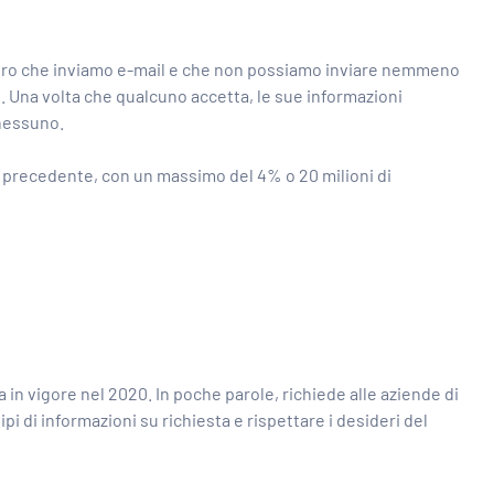
oloro che inviamo e-mail e che non possiamo inviare nemmeno
i. Una volta che qualcuno accetta, le sue informazioni
 nessuno.
nno precedente, con un massimo del 4% o 20 milioni di
 in vigore nel 2020. In poche parole, richiede alle aziende di
 di informazioni su richiesta e rispettare i desideri del