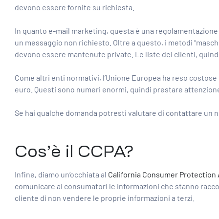
devono essere fornite su richiesta.
In quanto e-mail marketing, questa è una regolamentazione 
un messaggio non richiesto. Oltre a questo, i metodi “mascher
devono essere mantenute private. Le liste dei clienti, qui
Come altri enti normativi, l’Unione Europea ha reso costose l
euro. Questi sono numeri enormi, quindi prestare attenzion
Se hai qualche domanda potresti valutare di contattare un 
Cos’è il CCPA?
Infine, diamo un’occhiata al
California Consumer Protection 
comunicare ai consumatori le informazioni che stanno raccogl
cliente di non vendere le proprie informazioni a terzi.