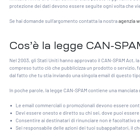
protezione dei dati devono essere seguite ogni volta che vie
Se hai domande sull’argomento contatta la nostra
agenzia w
Cos’è la legge CAN-SP
Nel 2003, gli Stati Uniti hanno approvato il CAN-SPAM Act, la
compreso tutto ciò che pubblicizza un prodotto o servizio, f
dal fatto che tu stia inviando una singola email di questo t
In poche parole, la legge CAN-SPAM contiene una manciata di
Le email commerciali o promozionali devono essere cont
Devi essere onesto e diretto su chi sei, dove puoi essere 
Consentire ai destinatari di rinunciare non è facoltativo 
Sei responsabile delle azioni dei tuoi subappaltatori, il ch