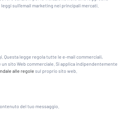
eggi sull’email marketing nei principali mercati.
gi. Questa legge regola tutte le e-mail commerciali,
lare un sito Web commerciale. Si applica indipendentemente
ndale alle regole
sul proprio sito web.
l contenuto del tuo messaggio.