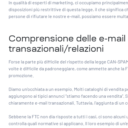
In qualità di esperti di marketing, ci occupiamo principalmen
disposizioni più restrittive di questa legge, il che signifi
persone di rifiutare le nostre e-mail, possiamo essere multa
Comprensione delle e-mail 
transazionali/relazioni
Forse la parte più difficile del rispetto della legge CAN-SPAM
volte è difficile da padroneggiare, come ammette anche la FT
promozione.
Diamo un’occhiata a un esempio. Molti cataloghi di vendita 
aggiungono ai tipici annunci “stiamo facendo una vendita”. S
chiaramente e-mail transazionali. Tuttavia, l’aggiunta di u
Sebbene la FTC non dia risposte a tutti i casi, ci sono alcuni u
controlla quali normative si applicano. Il loro esempio di u