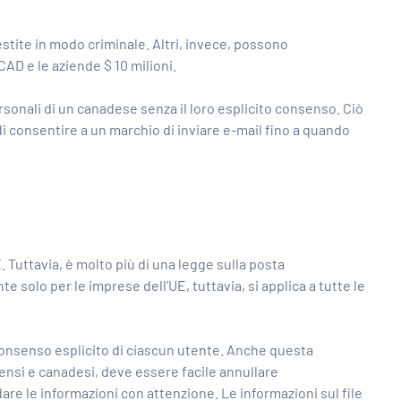
stite in modo criminale. Altri, invece, possono
CAD e le aziende $ 10 milioni.
ersonali di un canadese senza il loro esplicito consenso. Ciò
 di consentire a un marchio di inviare e-mail fino a quando
. Tuttavia, è molto più di una legge sulla posta
e solo per le imprese dell’UE, tuttavia, si applica a tutte le
l consenso esplicito di ciascun utente. Anche questa
ensi e canadesi, deve essere facile annullare
ardare le informazioni con attenzione. Le informazioni sul file