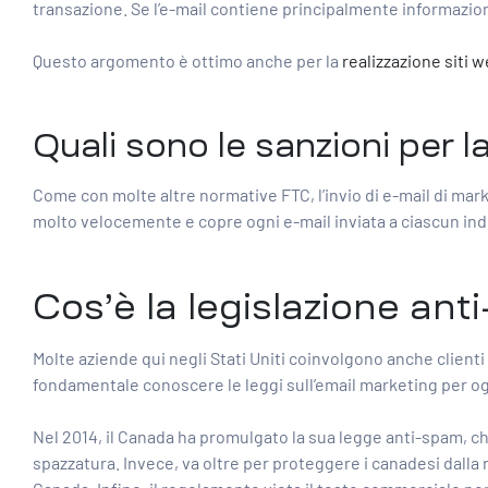
transazione. Se l’e-mail contiene principalmente informazion
Questo argomento è ottimo anche per la
realizzazione siti w
Quali sono le sanzioni per
Come con molte altre normative FTC, l’invio di e-mail di mar
molto velocemente e copre ogni e-mail inviata a ciascun indi
Cos’è la legislazione a
Molte aziende qui negli Stati Uniti coinvolgono anche clienti 
fondamentale conoscere le leggi sull’email marketing per ogni
Nel 2014, il Canada ha promulgato la sua legge anti-spam, 
spazzatura. Invece, va oltre per proteggere i canadesi dalla r