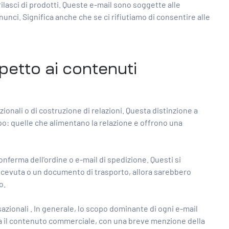
ilasci di prodotti. Queste e-mail sono soggette alle
nci. Significa anche che se ci rifiutiamo di consentire alle
petto ai contenuti
ionali o di costruzione di relazioni. Questa distinzione a
po: quelle che alimentano la relazione e offrono una
ferma dell’ordine o e-mail di spedizione. Questi si
ricevuta o un documento di trasporto, allora sarebbero
o.
sazionali
. In generale, lo scopo dominante di ogni e-mail
ina il contenuto commerciale, con una breve menzione della