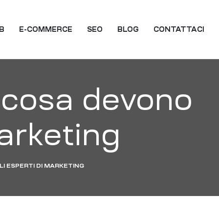
EB
E-COMMERCE
SEO
BLOG
CONTATTACI
: cosa devono
marketing
I ESPERTI DI MARKETING