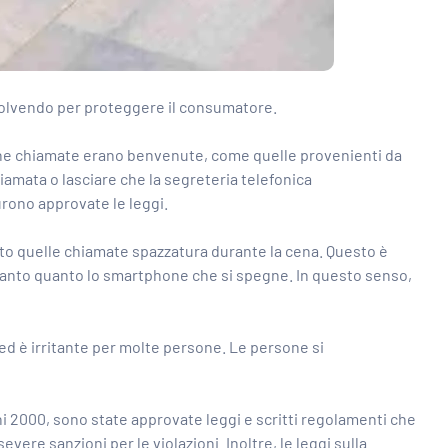
evolvendo per proteggere il consumatore.
alcune chiamate erano benvenute, come quelle provenienti da
hiamata o lasciare che la segreteria telefonica
urono approvate le leggi.
nto quelle chiamate spazzatura durante la cena. Questo è
 tanto quanto lo smartphone che si spegne. In questo senso,
ed è irritante per molte persone. Le persone si
nni 2000, sono state approvate leggi e scritti regolamenti che
vere sanzioni per le violazioni. Inoltre, le leggi sulla