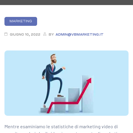
Categories
MARKETING
GIUGNO 10, 2022
BY
ADMIN@VBMARKETING.IT
Mentre esaminiamo le statistiche di marketing video di