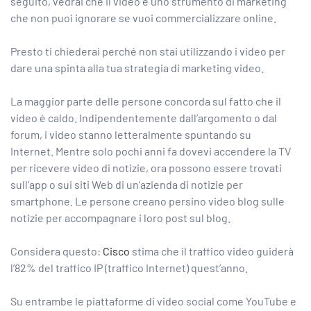
seguito, vedrai che il video è uno strumento di marketing
che non puoi ignorare se vuoi commercializzare online.
Presto ti chiederai perché non stai utilizzando i video per
dare una spinta alla tua strategia di marketing video.
La maggior parte delle persone concorda sul fatto che il
video è caldo. Indipendentemente dall’argomento o dal
forum, i video stanno letteralmente spuntando su
Internet. Mentre solo pochi anni fa dovevi accendere la TV
per ricevere video di notizie, ora possono essere trovati
sull’app o sui siti Web di un’azienda di notizie per
smartphone. Le persone creano persino video blog sulle
notizie per accompagnare i loro post sul blog.
Considera questo:
Cisco
stima che il traffico video guiderà
l’82% del traffico IP (traffico Internet) quest’anno.
Su entrambe le piattaforme di video social come YouTube e