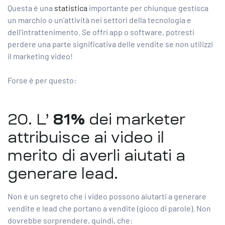
Questa è una
statistica
importante per chiunque gestisca
un marchio o un’attività nei settori della tecnologia e
dell’intrattenimento. Se offri app o software, potresti
perdere una parte significativa delle vendite se non utilizzi
il marketing video!
Forse è per questo:
20. L’
81%
dei marketer
attribuisce
ai video il
merito di averli aiutati a
generare lead.
Non è un segreto che i video possono aiutarti a generare
vendite e lead che portano a vendite (gioco di parole). Non
dovrebbe sorprendere, quindi, che: