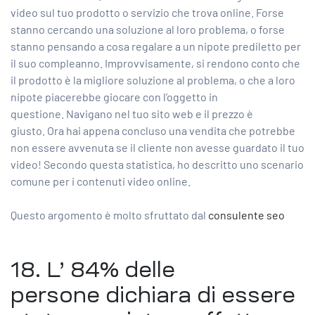
video sul tuo prodotto o servizio che trova online. Forse
stanno cercando una soluzione al loro problema, o forse
stanno pensando a cosa regalare a un nipote prediletto per
il suo compleanno. Improvvisamente, si rendono conto che
il prodotto è la migliore soluzione al problema, o che a loro
nipote piacerebbe giocare con l’oggetto in
questione. Navigano nel tuo sito web e il prezzo è
giusto. Ora hai appena concluso una vendita che potrebbe
non essere avvenuta se il cliente non avesse guardato il tuo
video! Secondo questa statistica, ho descritto uno scenario
comune per i contenuti video online.
Questo argomento è molto sfruttato dal
consulente seo
18. L’
84% delle
persone
dichiara di essere