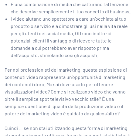
È una combinazione di media che catturano l’attenzione
che descrive semplicemente il tuo concetto di business.
I video aiutano uno spettatore a dare un’occhiata al tuo
prodotto o servizio e a dimostrare gli usi nella vita reale
per gli utenti dei social media. Offrono inoltre ai
potenziali clienti il ​​vantaggio di ricevere tutte le
domande a cui potrebbero aver risposto prima
dell’acquisto, stimolando così gli acquisti.
Per noi professionisti del marketing, questa esplosione di
contenuti video rappresenta un’opportunità di marketing
dei contenuti d’oro. Ma sai dove usarlo per ottenere
visualizzazioni video? Come si realizzano video che vanno
oltre il semplice spot televisivo vecchio stile? È una
semplice questione di qualità della produzione video o il
potere del marketing video è guidato da qualcos’altro?
Quindi … se non stai utilizzando questa forma di marketing
straordinariamente efficace, forse le seguenti statistiche ti