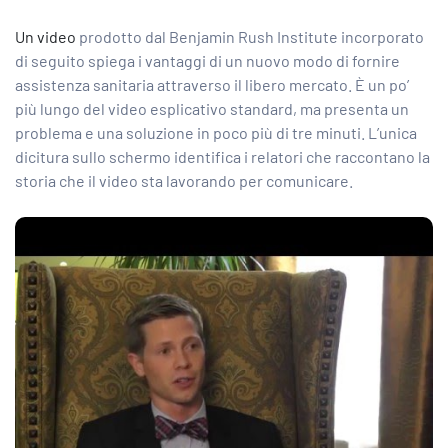
Un video
prodotto dal Benjamin Rush Institute incorporato
di seguito spiega i vantaggi di un nuovo modo di fornire
assistenza sanitaria attraverso il libero mercato. È un po’
più lungo del video esplicativo standard, ma presenta un
problema e una soluzione in poco più di tre minuti. L’unica
dicitura sullo schermo identifica i relatori che raccontano la
storia che il video sta lavorando per comunicare.