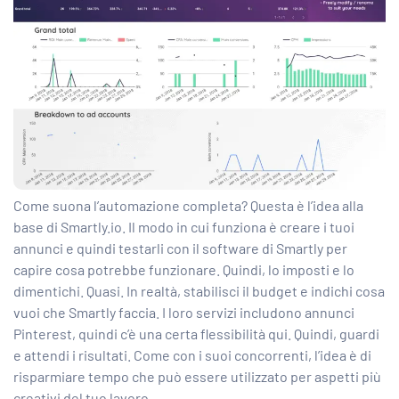
Come suona l’automazione completa? Questa è l’idea alla
base di Smartly.io. Il modo in cui funziona è creare i tuoi
annunci e quindi testarli con il software di Smartly per
capire cosa potrebbe funzionare. Quindi, lo imposti e lo
dimentichi. Quasi. In realtà, stabilisci il budget e indichi cosa
vuoi che Smartly faccia. I loro servizi includono annunci
Pinterest, quindi c’è una certa flessibilità qui. Quindi, guardi
e attendi i risultati. Come con i suoi concorrenti, l’idea è di
risparmiare tempo che può essere utilizzato per aspetti più
creativi del tuo lavoro.