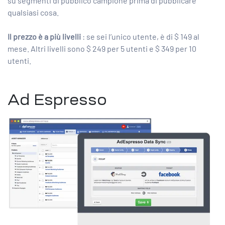
su segmenti di pubblico campione prima di pubblicare
qualsiasi cosa.
Il prezzo è a più livelli
: se sei l’unico utente, è di $ 149 al
mese. Altri livelli sono $ 249 per 5 utenti e $ 349 per 10
utenti.
Ad Espresso