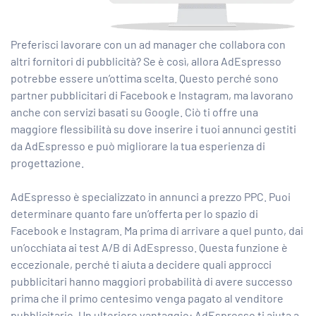
Preferisci lavorare con un ad manager che collabora con
altri fornitori di pubblicità? Se è così, allora AdEspresso
potrebbe essere un’ottima scelta. Questo perché sono
partner pubblicitari di Facebook e Instagram, ma lavorano
anche con servizi basati su Google. Ciò ti offre una
maggiore flessibilità su dove inserire i tuoi annunci gestiti
da AdEspresso e può migliorare la tua esperienza di
progettazione.
AdEspresso è specializzato in annunci a prezzo PPC. Puoi
determinare quanto fare un’offerta per lo spazio di
Facebook e Instagram. Ma prima di arrivare a quel punto, dai
un’occhiata ai test A/B di AdEspresso. Questa funzione è
eccezionale, perché ti aiuta a decidere quali approcci
pubblicitari hanno maggiori probabilità di avere successo
prima che il primo centesimo venga pagato al venditore
pubblicitario. Un ulteriore vantaggio: AdEspresso ti aiuta a