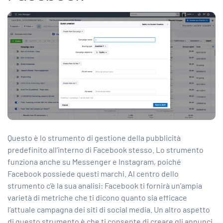
Questo è lo strumento di gestione della pubblicità
predefinito all’interno di Facebook stesso. Lo strumento
funziona anche su Messenger e Instagram, poiché
Facebook possiede questi marchi. Al centro dello
strumento c’è la sua analisi: Facebook ti fornirà un’ampia
varietà di metriche che ti dicono quanto sia efficace
l’attuale campagna dei siti di social media. Un altro aspetto
di questo strumento è che ti consente di creare gli annunci