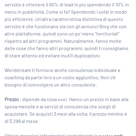
servizio è ottenere il 60% di lead in più spendendo il 10% in
meno in pubblicità. Come si fa? Spendendo i soldi in modo
più efficiente. Un’altra caratteristica distintiva di questo
servizio è che funzionano sia con gli annunci Bing che con
altre piattaforme, quindi sono un po’ meno “territoriali”
rispetto ad altri programmi. Naturalmente, fanno molte
delle cose che fanno altri programmi, quindi ti consigliamo
di stare attento ed evitare inutili duplicazioni.
Wordstream ti fornisce anche consulenza individuale e
coaching da parte loro a un costo aggiuntivo. Non c’è
bisogno di coinvolgere un altro consulente.
Prezzo
: dipende da cosa vuoi. Hanno un prezzo in base alla
spesa mensile e ai servizi di consulenza che scegli di
acquistare. Se acquisti 3 mesi alla volta, il prezzo minimo è
di $ 299 al mese.
Ottieni maggiori informazioni contattando la nostra
web