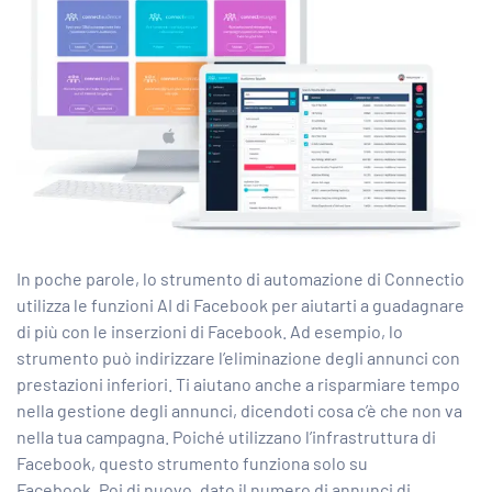
In poche parole, lo strumento di automazione di Connectio
utilizza le funzioni AI di Facebook per aiutarti a guadagnare
di più con le inserzioni di Facebook. Ad esempio, lo
strumento può indirizzare l’eliminazione degli annunci con
prestazioni inferiori. Ti aiutano anche a risparmiare tempo
nella gestione degli annunci, dicendoti cosa c’è che non va
nella tua campagna. Poiché utilizzano l’infrastruttura di
Facebook, questo strumento funziona solo su
Facebook. Poi di nuovo, dato il numero di annunci di