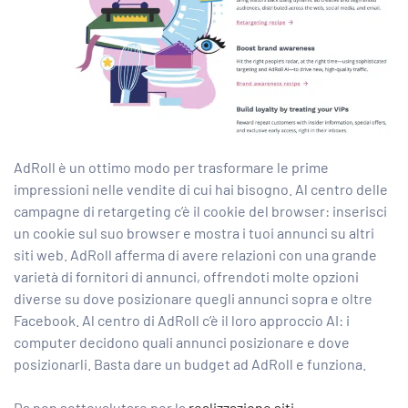
AdRoll è un ottimo modo per trasformare le prime
impressioni nelle vendite di cui hai bisogno. Al centro delle
campagne di retargeting c’è il cookie del browser: inserisci
un cookie sul suo browser e mostra i tuoi annunci su altri
siti web. AdRoll afferma di avere relazioni con una grande
varietà di fornitori di annunci, offrendoti molte opzioni
diverse su dove posizionare quegli annunci sopra e oltre
Facebook. Al centro di AdRoll c’è il loro approccio AI: i
computer decidono quali annunci posizionare e dove
posizionarli. Basta dare un budget ad AdRoll e funziona.
Da non sottovalutare per la
realizzazione siti