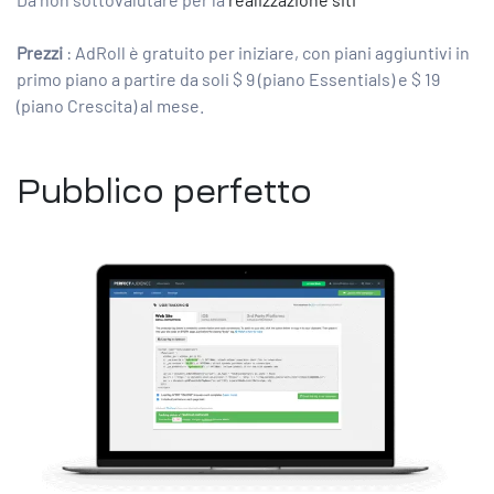
Prezzi
: AdRoll è gratuito per iniziare, con piani aggiuntivi in ​​
primo piano a partire da soli $ 9 (piano Essentials) e $ 19
(piano Crescita) al mese.
Pubblico perfetto