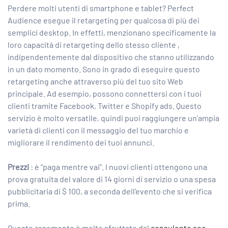
Perdere molti utenti di smartphone e tablet? Perfect
Audience esegue il retargeting per qualcosa di più dei
semplici desktop. In effetti, menzionano specificamente la
loro capacità di retargeting dello stesso cliente ,
indipendentemente dal dispositivo che stanno utilizzando
in un dato momento. Sono in grado di eseguire questo
retargeting anche attraverso più del tuo sito Web
principale. Ad esempio, possono connettersi con i tuoi
clienti tramite Facebook, Twitter e Shopify ads. Questo
servizio è molto versatile, quindi puoi raggiungere un’ampia
varietà di clienti con il messaggio del tuo marchio e
migliorare il rendimento dei tuoi annunci.
Prezzi
: è “paga mentre vai”. I nuovi clienti ottengono una
prova gratuita del valore di 14 giorni di servizio o una spesa
pubblicitaria di $ 100, a seconda dell’evento che si verifica
prima.
Questo argomento è molto sfruttato dal
consulente seo