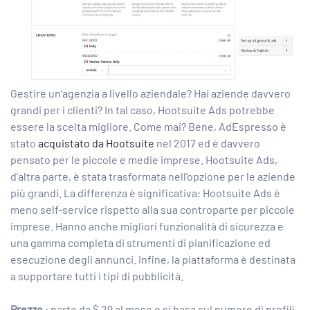
Gestire un’agenzia a livello aziendale? Hai aziende davvero
grandi per i clienti? In tal caso, Hootsuite Ads potrebbe
essere la scelta migliore. Come mai? Bene, AdEspresso è
stato
acquistato da Hootsuite
nel 2017 ed è davvero
pensato per le piccole e medie imprese. Hootsuite Ads,
d’altra parte, è stata trasformata nell’opzione per le aziende
più grandi. La differenza è significativa: Hootsuite Ads è
meno self-service rispetto alla sua controparte per piccole
imprese. Hanno anche migliori funzionalità di sicurezza e
una gamma completa di strumenti di pianificazione ed
esecuzione degli annunci. Infine, la piattaforma è destinata
a supportare tutti i tipi di pubblicità.
Prezzo
: parte da $ 29 al mese e si basa sul numero di profili