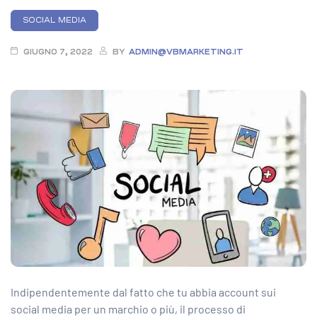
Categories
SOCIAL MEDIA
GIUGNO 7, 2022
BY
ADMIN@VBMARKETING.IT
Indipendentemente dal fatto che tu abbia account sui
social media per un marchio o più, il processo di