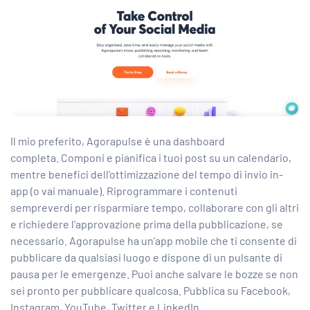
Il mio preferito, Agorapulse è una dashboard
completa. Componi e pianifica i tuoi post su un calendario,
mentre benefici dell’ottimizzazione del tempo di invio in-
app (o vai manuale). Riprogrammare i contenuti
sempreverdi per risparmiare tempo, collaborare con gli altri
e richiedere l’approvazione prima della pubblicazione, se
necessario. Agorapulse ha un’app mobile che ti consente di
pubblicare da qualsiasi luogo e dispone di un pulsante di
pausa per le emergenze. Puoi anche salvare le bozze se non
sei pronto per pubblicare qualcosa. Pubblica su Facebook,
Instagram, YouTube, Twitter e LinkedIn.