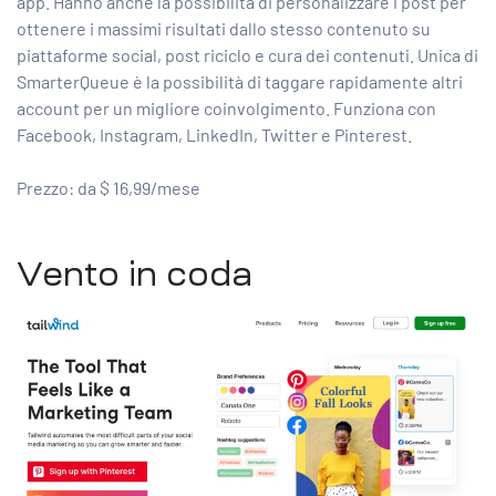
app. Hanno anche la possibilità di personalizzare i post per
ottenere i massimi risultati dallo stesso contenuto su
piattaforme social, post riciclo e cura dei contenuti. Unica di
SmarterQueue è la possibilità di taggare rapidamente altri
account per un migliore coinvolgimento. Funziona con
Facebook, Instagram, LinkedIn, Twitter e Pinterest.
Prezzo: da $ 16,99/mese
Vento in coda