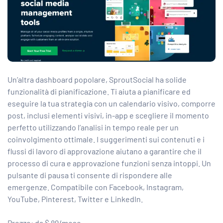
Un’altra dashboard popolare, SproutSocial ha solide
funzionalità di pianificazione. Ti aiuta a pianificare ed
eseguire la tua strategia con un calendario visivo, comporre
post, inclusi elementi visivi, in-app e scegliere il momento
perfetto utilizzando l’analisi in tempo reale per un
coinvolgimento ottimale. I suggerimenti sui contenuti e i
flussi di lavoro di approvazione aiutano a garantire che il
processo di cura e approvazione funzioni senza intoppi. Un
pulsante di pausa ti consente di rispondere alle
emergenze. Compatibile con Facebook, Instagram,
YouTube, Pinterest, Twitter e LinkedIn.
Prezzo: da $ 89/mese