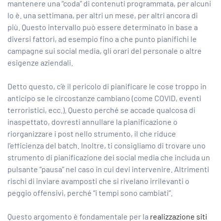
mantenere una “coda” di contenuti programmata, per alcuni
lo è. una settimana, per altri un mese, per altri ancora di
più. Questo intervallo può essere determinato in base a
diversi fattori, ad esempio fino a che punto pianifichi le
campagne sui social media, gli orari del personale o altre
esigenze aziendali.
Detto questo, c’è il pericolo di pianificare le cose troppo in
anticipo se le circostanze cambiano (come COVID, eventi
terroristici, ecc.). Questo perché se accade qualcosa di
inaspettato, dovresti annullare la pianificazione o
riorganizzare i post nello strumento, il che riduce
l’efficienza del batch. Inoltre, ti consigliamo di trovare uno
strumento di pianificazione dei social media che includa un
pulsante “pausa” nel caso in cui devi intervenire. Altrimenti
rischi di inviare avamposti che si rivelano irrilevanti o
peggio offensivi, perché “i tempi sono cambiati”.
Questo argomento è fondamentale per la
realizzazione siti