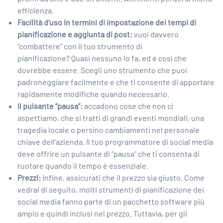
efficienza.
Facilità d’uso in termini di impostazione dei tempi di
pianificazione e aggiunta di post:
vuoi davvero
“combattere” con il tuo strumento di
pianificazione? Quasi nessuno lo fa, ed è così che
dovrebbe essere. Scegli uno strumento che puoi
padroneggiare facilmente e che ti consente di apportare
rapidamente modifiche quando necessario.
Il pulsante “pausa”:
accadono cose che non ci
aspettiamo, che si tratti di grandi eventi mondiali, una
tragedia locale o persino cambiamenti nel personale
chiave dell’azienda. Il tuo programmatore di social media
deve offrire un pulsante di “pausa” che ti consenta di
ruotare quando il tempo è essenziale.
Prezzi:
Infine, assicurati che il prezzo sia giusto. Come
vedrai di seguito, molti strumenti di pianificazione dei
social media fanno parte di un pacchetto software più
ampio e quindi inclusi nel prezzo. Tuttavia, per gli