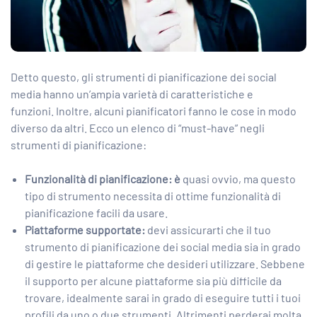
Detto questo, gli strumenti di pianificazione dei social
media hanno un’ampia varietà di caratteristiche e
funzioni. Inoltre, alcuni pianificatori fanno le cose in modo
diverso da altri. Ecco un elenco di “must-have” negli
strumenti di pianificazione:
Funzionalità di pianificazione: è
quasi ovvio, ma questo
tipo di strumento necessita di ottime funzionalità di
pianificazione facili da usare.
Piattaforme supportate:
devi assicurarti che il tuo
strumento di pianificazione dei social media sia in grado
di gestire le piattaforme che desideri utilizzare. Sebbene
il supporto per alcune piattaforme sia più difficile da
trovare, idealmente sarai in grado di eseguire tutti i tuoi
profili da uno o due strumenti. Altrimenti perderai molta