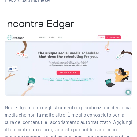
Incontra Edgar
MeetEdgar è uno degli strumenti di pianificazione dei social
media che non fa molto altro. È meglio conosciuto per la
cura dei contenuti e l’accodamento automatizzato. Aggiungi
il tuo contenuto e programmalo per pubblicarlo in un
secondo momento e indica quali post sono sempreverdi in