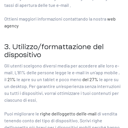
tassi di apertura delle tue e-mail
.
Ottieni maggiori informazioni contattando la nostra
web
agency
3. Utilizzo/formattazione del
dispositivo
Gli utenti scelgono diversi media per accedere alle loro e-
mail.
L’81% delle persone legge le e-mail in un’app mobile
,
il
21%
le apre su un tablet e poco meno
del 27%
le apre su
un desktop. Per garantire un’esperienza senza interruzioni
su tutti i dispositivi, vorrai ottimizzare i tuoi contenuti per
ciascuno di essi.
Puoi migliorare le
righe dell’oggetto dell’e-mail
di vendita
tenendo conto del tipo di dispositivo. Scrivi righe
dell’oggetto più brevi per i dispositivi mobili perché hanno