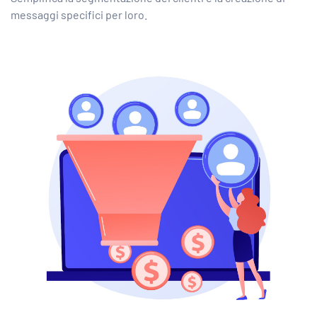
messaggi specifici per loro.