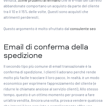
vendita.
Stime prudenti affermano
che le e-mail del carrello
abbandonate comportano un acquisto da parte del cliente
tra il 10 e il 15% delle volte. Questi sono acquisti che
altrimenti perderesti.
Questo argomento è molto sfruttato dal
consulente seo
Email di conferma della
spedizione
Il secondo tipo più comune di email transazionale è la
conferma di spedizione. I clienti li adorano perché rende
molto più facile tracciare il loro pacco. In realtà, è un modo
economico per esprimere l’apprezzamento del cliente (e
ridurre le chiamate ansiose al servizio clienti). Allo stesso
tempo, questo è un ottimo momento per provare a fare
un’altra vendita. Ancora una volta, prova a vendere qualcosa
che integri il loro acquisto o semplicemente offra uno