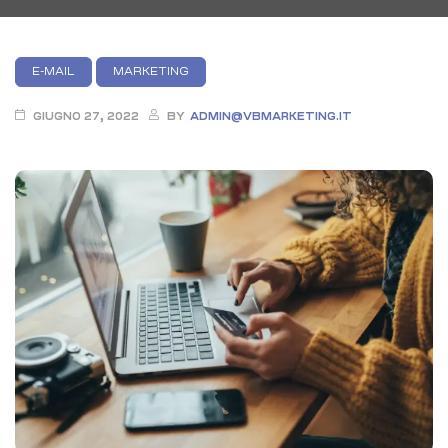
Categories
E-MAIL
MARKETING
GIUGNO 27, 2022
BY
ADMIN@VBMARKETING.IT