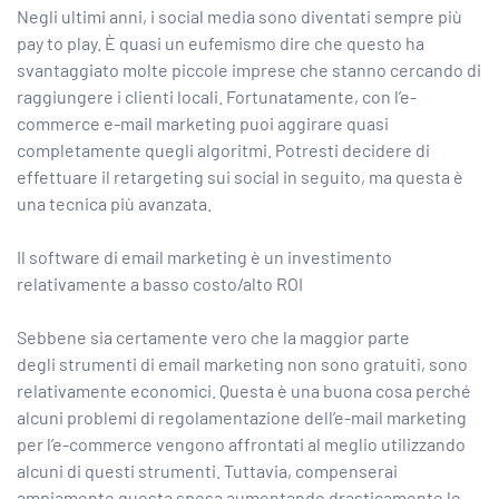
Negli ultimi anni, i social media sono diventati sempre più
pay to play. È quasi un eufemismo dire che questo ha
svantaggiato molte piccole imprese che stanno cercando di
raggiungere i clienti locali. Fortunatamente, con l’e-
commerce e-mail marketing puoi aggirare quasi
completamente quegli algoritmi. Potresti decidere di
effettuare
il retargeting sui social
in seguito, ma questa è
una tecnica più avanzata.
Il software di email marketing è un investimento
relativamente a basso costo/alto ROI
Sebbene sia certamente vero che la maggior parte
degli
strumenti di email marketing
non sono gratuiti, sono
relativamente economici. Questa è una buona cosa perché
alcuni problemi di regolamentazione dell’e-mail marketing
per l’e-commerce vengono affrontati al meglio utilizzando
alcuni di questi strumenti. Tuttavia, compenserai
ampiamente questa spesa aumentando drasticamente le