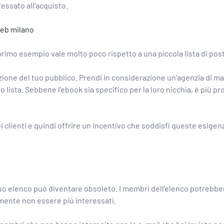
ressato all’acquisto.
eb milano
 primo esempio vale molto poco rispetto a una piccola lista di po
azione del tuo pubblico. Prendi in considerazione un’agenzia di m
ro lista. Sebbene l’ebook sia specifico per la loro nicchia, è più 
oi clienti e quindi offrire un incentivo che soddisfi queste esigen
 tuo elenco può diventare obsoleto. I membri dell’elenco potrebber
mente non essere più interessati.