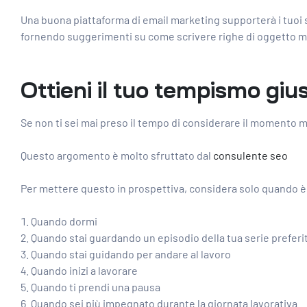
Una buona piattaforma di email marketing supporterà i tuoi sfo
fornendo suggerimenti su come scrivere righe di oggetto mi
Ottieni il tuo tempismo giu
Se non ti sei mai preso il tempo di considerare il momento m
Questo argomento è molto sfruttato dal
consulente seo
Per mettere questo in prospettiva, considera solo quando è 
Quando dormi
Quando stai guardando un episodio della tua serie preferi
Quando stai guidando per andare al lavoro
Quando inizi a lavorare
Quando ti prendi una pausa
Quando sei più impegnato durante la giornata lavorativa