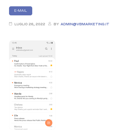
Categories
E-MAIL
LUGLIO 26, 2022
BY
ADMIN@VBMARKETING.IT