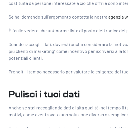
costituita da persone interessate a ciò che offri e sono inte
Se hai domande sull’argomento contatta la nostra
agenzia w
È facile vedere che un’enorme lista di posta elettronica del
Quando raccogli i dati, dovresti anche considerare la motiv
più clienti di marketing” come incentivo per iscriversi alla lo
potenziali clienti.
Prenditi il ​​tempo necessario per valutare le esigenze dei tu
Pulisci i tuoi dati
Anche se stai raccogliendo dati di alta qualità, nel tempo il
motivi, come aver trovato una soluzione diversa o semplice