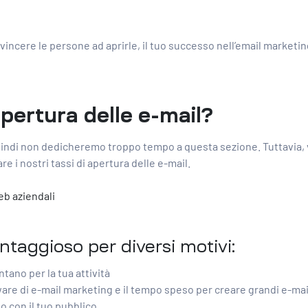
nvincere le persone ad aprirle, il tuo successo nell’email marketin
apertura delle e-mail?
indi non dedicheremo troppo tempo a questa sezione. Tuttavia, 
e i nostri
tassi di apertura delle e-mail.
eb aziendali
ntaggioso per diversi motivi:
tano per la tua attività
tware di e-mail marketing e il tempo speso per creare grandi e-mai
o con il tuo pubblico