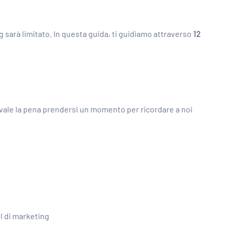
g sarà limitato. In questa guida, ti guidiamo attraverso
12
vale la pena prendersi un momento per ricordare a noi
l di marketing