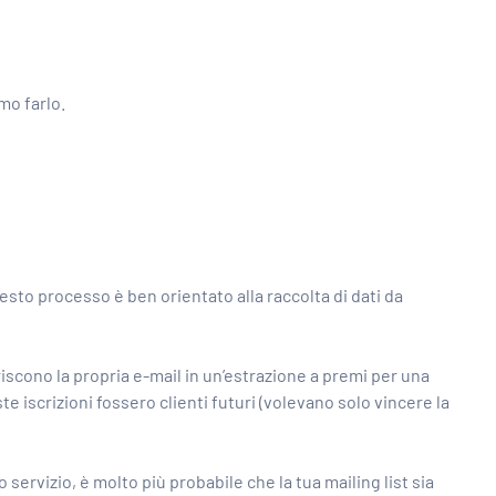
mo farlo.
Questo processo è ben orientato alla raccolta di dati da
riscono la propria e-mail in un’estrazione a premi per una
 iscrizioni fossero clienti futuri (volevano solo vincere la
 servizio, è molto più probabile che la tua mailing list sia