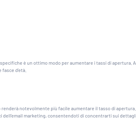
ze specifiche è un ottimo modo per aumentare i tassi di apertura
e fasce d’età.
ro renderà notevolmente più facile aumentare il tasso di apertura.
 dell’email marketing, consentendoti di concentrarti sui dettagli 