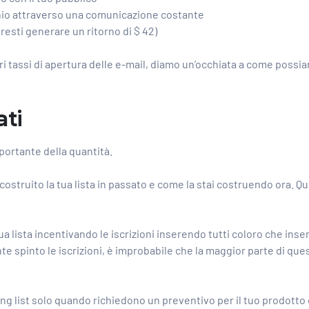
archio attraverso una comunicazione costante
resti generare un ritorno di $ 42)
 tassi di apertura delle e-mail, diamo un’occhiata a come possia
ati
importante della quantità.
i costruito la tua lista in passato e come la stai costruendo ora. 
ua lista incentivando le iscrizioni inserendo tutti coloro che inse
spinto le iscrizioni, è improbabile che la maggior parte di queste
iling list solo quando richiedono un preventivo per il tuo prodotto o