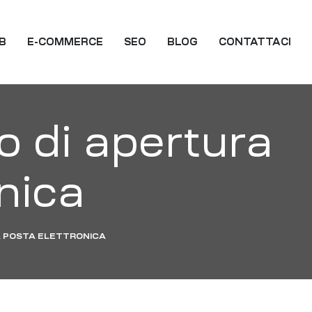
EB
E-COMMERCE
SEO
BLOG
CONTATTACI
o di apertura
onica
A POSTA ELETTRONICA