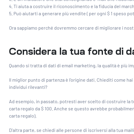
Ti aiuta a costruire il riconoscimento e la fiducia del m
Può aiutarti a generare più vendite (
per ogni $ 1 speso
pot
Ora sappiamo perché dovremmo cercare di migliorare i nostri
Considera la tua fonte di d
Quando si tratta di dati di email marketing, la qualità è più 
Il miglior punto di partenza è l’origine dati. Chiediti come ha
individui rilevanti?
Ad esempio, in passato, potresti aver scelto di costruire la t
carta regalo da $ 100. Anche se questo avrebbe probabilmente 
carta regalo).
D’altra parte, se chiedi alle persone di iscriversi alla tua ma