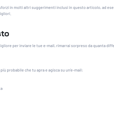
rzi in molti altri suggerimenti inclusi in questo articolo, ad esem
gliori.
sto
igliore per inviare le tue e-mail, rimarrai sorpreso da quanta dif
più probabile che tu apra e agisca su un’e-mail:
ta