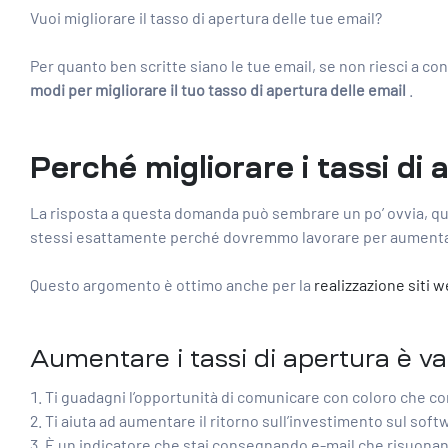
Vuoi migliorare il tasso di apertura delle tue email?
Per quanto ben scritte siano le tue email, se non riesci a co
modi per migliorare il tuo tasso di apertura delle email
.
Perché migliorare i tassi di 
La risposta a questa domanda può sembrare un po’ ovvia, qu
stessi esattamente perché dovremmo lavorare per aumentar
Questo argomento è ottimo anche per la
realizzazione siti w
Aumentare i tassi di apertura è va
Ti guadagni l’opportunità di comunicare con coloro che con
Ti aiuta ad aumentare il ritorno sull’investimento sul sof
È un indicatore che stai consegnando e-mail che risuonan