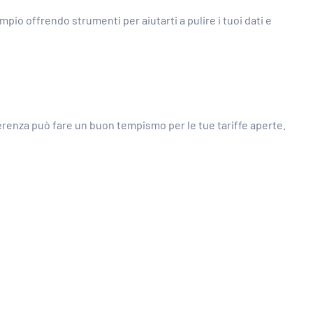
pio offrendo strumenti per aiutarti a pulire i tuoi dati e
ferenza può fare un buon tempismo per le tue tariffe aperte.