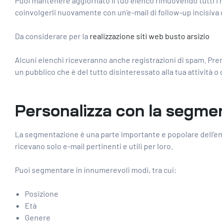
Puoi mantenere aggiornato il tuo elenco rimuovendo tutti i m
coinvolgerli nuovamente con un’e-mail di follow-up incisiva 
Da considerare per la
realizzazione siti web busto arsizio
Alcuni elenchi riceveranno anche registrazioni di spam. Prend
un pubblico che è del tutto disinteressato alla tua attività o
Personalizza con la segme
La segmentazione è una parte importante e popolare
dell’e
ricevano solo e-mail pertinenti e utili per loro.
Puoi segmentare in innumerevoli modi, tra cui:
Posizione
Età
Genere