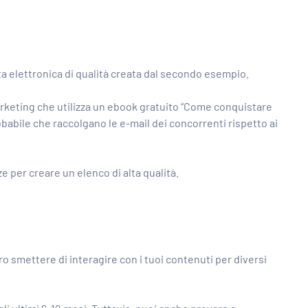
sta elettronica di qualità creata dal secondo esempio.
arketing che utilizza un ebook gratuito “Come conquistare
probabile che raccolgano le e-mail dei concorrenti rispetto ai
ze per creare un elenco di alta qualità.
o smettere di interagire con i tuoi contenuti per diversi