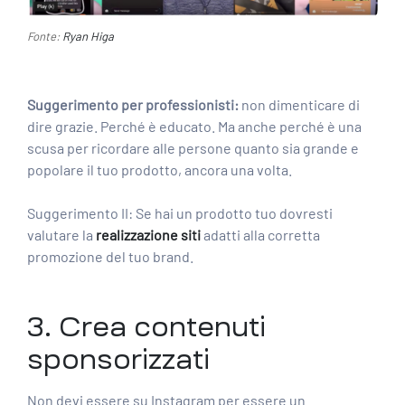
Fonte:
Ryan Higa
Suggerimento per professionisti:
non dimenticare di
dire grazie. Perché è educato. Ma anche perché è una
scusa per ricordare alle persone quanto sia grande e
popolare il tuo prodotto, ancora una volta.
Suggerimento II: Se hai un prodotto tuo dovresti
valutare la
realizzazione siti
adatti alla corretta
promozione del tuo brand.
3. Crea contenuti
sponsorizzati
Non devi essere su Instagram per essere un