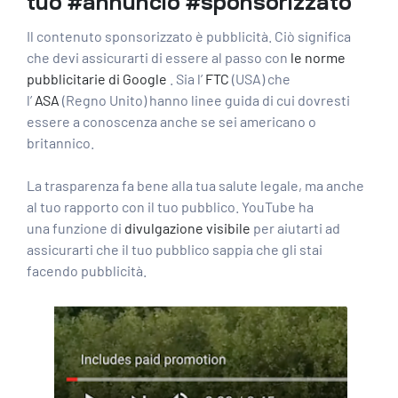
tuo #annuncio #sponsorizzato
Il contenuto sponsorizzato è pubblicità. Ciò significa
che devi assicurarti di essere al passo con
le norme
pubblicitarie di Google
. Sia l’
FTC
(USA) che
l’
ASA
(Regno Unito) hanno linee guida di cui dovresti
essere a conoscenza anche se sei americano o
britannico.
La trasparenza fa bene alla tua salute legale, ma anche
al tuo rapporto con il tuo pubblico. YouTube ha
una funzione di
divulgazione visibile
per aiutarti ad
assicurarti che il tuo pubblico sappia che gli stai
facendo pubblicità.