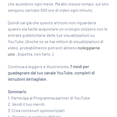
che accedono ogni mese. Ma allo stesso tempo, sul sito
vengono caricate
500 ore di video
ogni minuto.
Quindi sai già che questo articolo non riguarderà
quanto sia facile acquistare un orologio svizzero con le
entrate pubblicitarie delle tue visualizzazioni su
YouTube. (Anche se se hai milioni di visualizzazioni di
video, probabilmente potresti almeno
noleggiarne
uno
. Aspetta,
non farlo
.)
Continua a leggere e illustreremo
7 modi per
guadagnare dal tuo canale YouTube, completi di
istruzioni dettagliate
.
Sommario
1. Partecipa al Programma partner di YouTube
2. Vendi il tuo merch
3. Crea contenuti sponsorizzati
4. Diventa un partner affiliato