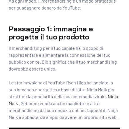
Ad ogni modo, il merchandising è un modo praticabile
per guadagnare denaro da YouTube.
Passaggio 1: immagina e
progetta il tuo prodotto
Il merchandising per il tuo canale ha lo scopo di
rappresentare e alimentare la connessione del tuo
pubblico con te. Ciò significa che il tuo merchandising
dovrebbe essere unico.
La star hawaiana di YouTube Ryan Higa ha lanciato la
sua bevanda energetica a base di latte Ninja Melk per
sfruttare la popolarità della sua commedia virale,
Ninja
Melk
. Sebbene
venda anche magliette
e altro
merchandising dal suo negozio online, l’appeal di Ninja
Melk è abbastanza ampio da
avere un proprio sito web
.