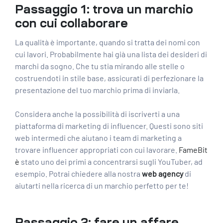
Passaggio 1: trova un marchio
con cui collaborare
La qualità è importante, quando si tratta dei nomi con
cui lavori. Probabilmente hai già una lista dei desideri di
marchi da sogno. Che tu stia mirando alle stelle o
costruendoti in stile base, assicurati di
perfezionare la
presentazione del tuo marchio
prima di inviarla.
Considera anche la possibilità di iscriverti a una
piattaforma di marketing di influencer. Questi sono siti
web intermedi che aiutano i team di marketing a
trovare influencer appropriati con cui lavorare.
FameBit
è
stato uno dei primi a concentrarsi sugli YouTuber, ad
esempio. Potrai chiedere alla nostra
web agency
di
aiutarti nella ricerca di un marchio perfetto per te!
Passaggio 2: fare un affare