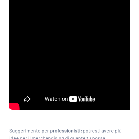
Suggerimento per
professionisti:
potresti avere più
idee per il merchandising di quante tu possa