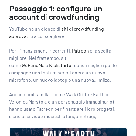
Passaggio 1: configura un
account di crowdfunding
YouTube ha un elenco di
siti di crowdfunding
approvati
tra cui scegliere.
Per i finanziamenti ricorrenti,
Patreon
è la scelta
migliore. Nel frattempo, siti
come
GoFundMe
o
Kickstarter
sono i migliori per le
campagne una tantum per ottenere un nuovo
microfono, un nuovo laptop o una nuova… milza.
Anche nomi familiari come Walk Off the Earth o
Veronica Mars (ok, è un personaggio immaginario)
hanno usato Patreon per finanziare i loro progetti,
siano essi video musicali o lungometraggi.