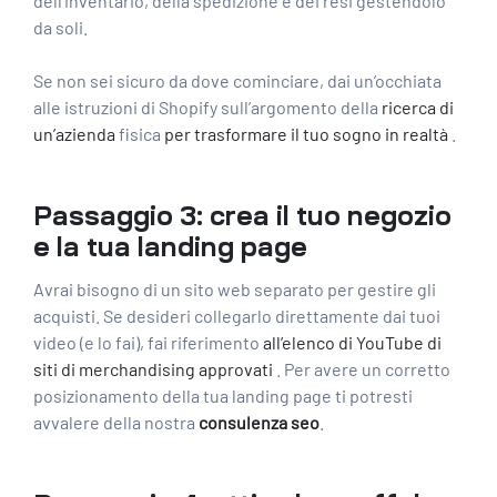
dell’inventario, della spedizione e dei resi gestendolo
da soli.
Se non sei sicuro da dove cominciare, dai un’occhiata
alle istruzioni di Shopify sull’argomento della
ricerca di
un’azienda
fisica
per trasformare il tuo sogno in realtà
.
Passaggio 3: crea il tuo negozio
e la tua landing page
Avrai bisogno di un sito web separato per gestire gli
acquisti. Se desideri collegarlo direttamente dai tuoi
video (e lo fai), fai riferimento
all’elenco di YouTube di
siti di merchandising approvati
. Per avere un corretto
posizionamento della tua landing page ti potresti
avvalere della nostra
consulenza seo
.