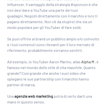
influencer. Il vantaggio della strategia #sponcon è che
non devi dare a YouTube una parte dei tuoi
guadagni. Negozii direttamente con il marchio e loro ti
pagano direttamente. Non c’è da stupirsi che sia un
modo popolare per gli YouTuber di fare soldi.
Se puoi offrire ai brand un pubblico ampio e/o coinvolto
e i tuoi contenuti sono rilevanti per il loro mercato di
riferimento,
probabilmente vorranno sentirti
.
Ad esempio, lo YouTuber Aaron Marino, alias
Alpha M
, è
famoso nel mondo dello stile di vita maschile. Quanto
grande? Così grande che anche i suoi video che
spiegano le sue partnership con il marchio hanno
partner di marca.
Una
agenzia web marketing
potrà di certo darti una
mano in questo senso.