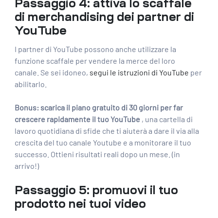
Passaggio 4: attiva lo scaffale
di merchandising dei partner di
YouTube
I partner di YouTube possono anche utilizzare la
funzione scaffale per vendere la merce del loro
canale. Se sei idoneo,
segui le istruzioni di YouTube
per
abilitarlo.
Bonus:
scarica il piano
gratuito di 30 giorni per far
crescere rapidamente il tuo YouTube
,
una cartella di
lavoro quotidiana di sfide che ti aiuterà a dare il via alla
crescita del tuo canale Youtube e a monitorare il tuo
successo. Ottieni risultati reali dopo un mese. (in
arrivo!)
Passaggio 5: promuovi il tuo
prodotto nei tuoi video