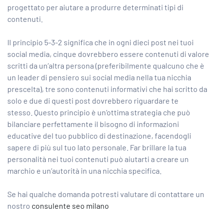
progettato per aiutare a produrre determinati tipi di
contenuti.
Il principio 5-3-2 significa che in ogni dieci post nei tuoi
social media, cinque dovrebbero essere contenuti di valore
scritti da un’altra persona (preferibilmente qualcuno che è
un leader di pensiero sui social media nella tua nicchia
prescelta), tre sono contenuti informativi che hai scritto da
solo e due di questi post dovrebbero riguardare te
stesso. Questo principio è un’ottima strategia che può
bilanciare perfettamente il bisogno di informazioni
educative del tuo pubblico di destinazione, facendogli
sapere di più sul tuo lato personale. Far brillare la tua
personalità nei tuoi contenuti può aiutarti a creare un
marchio e un’autorità in una nicchia specifica.
Se hai qualche domanda potresti valutare di contattare un
nostro
consulente seo milano