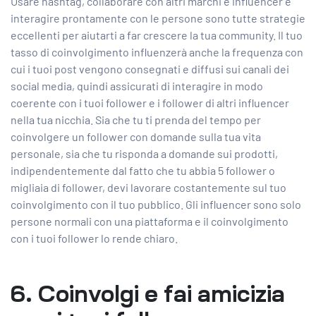
Usare hashtag, collaborare con altri marchi e influencer e
interagire prontamente con le persone sono tutte strategie
eccellenti per aiutarti a far crescere la tua community. Il tuo
tasso di coinvolgimento influenzerà anche la frequenza con
cui i tuoi post vengono consegnati e diffusi sui canali dei
social media, quindi assicurati di interagire in modo
coerente con i tuoi follower e i follower di altri influencer
nella tua nicchia. Sia che tu ti prenda del tempo per
coinvolgere un follower con domande sulla tua vita
personale, sia che tu risponda a domande sui prodotti,
indipendentemente dal fatto che tu abbia 5 follower o
migliaia di follower, devi lavorare costantemente sul tuo
coinvolgimento con il tuo pubblico. Gli influencer sono solo
persone normali con una piattaforma e il coinvolgimento
con i tuoi follower lo rende chiaro.
6. Coinvolgi e fai amicizia