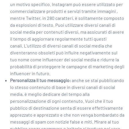
un motivo specifico. Instagram può essere utilizzato per
commercializzare prodotti e servizi tramite immagini ,
mentre Twitter, in 280 caratteri, è solitamente composto
da esplosioni di testo. Puoi utilizzare diversi canali di
social media per contenuti diversi, ma assicurati di avere
il tempo di aggiornare regolarmente tutti questi
canali. L’utilizzo di diversi canali di social media che
diventeranno obsoleti può influire negativamente sul
tuo nome come influencer dei social media e ridurre la
probabilità di proteggere le campagne di marketing degli
influencer in futuro.
Personalizza il tuo messaggio:
anche se stai pubblicando
lo stesso contenuto di base in diversi canali di social
media, è meglio dedicare del tempo alla
personalizzazione di ogni contenuto. Vuoi che il tuo
pubblico di destinazione senta di essere effettivamente
apprezzato e apprezzato e che non venga bombardato da
messaggi di spam con notizie false e miti. Mirare al tuo
pubblico senza spammare e irritarlo si traduce nel vero