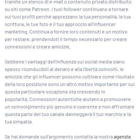
tramite un elenco di e-mail o contenuto privato distribuito
su siti come Patreon. I tuoi follower continuano a tornare
sui tuoi profili perché apprezzano la tua personalità, la tua
scrittura, le tue foto e il tuo approccio all’influencer
marketing. Continua a fornire loro contenuti e un motivo
per restare, prendendoti il ​​tempo necessario per creare
connessioni e creare amicizie.
Sebbene i vantaggi dell’influenza sui social media siano
spesso riconducibili al denaro e alla libertà coinvolti, le
amicizie che gli influencer possono coltivare come risultato
della loro posizione sono un altro motivo importante per cui
questa particolare vocazione sta crescendo in
popolarità. Connessioni autentiche aiutano a promuovere
un coinvolgimento più genuino e coerente e non affrontare
questa parte del tuo canale danneggerà il tuo marchio e la
tua simpatia.
Se hai domande sull’argomento contatta la nostra
agenzia