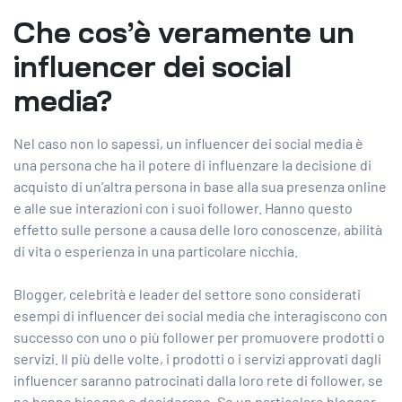
Che cos’è veramente un
influencer dei social
media?
Nel caso non lo sapessi, un influencer dei social media è
una persona che ha il potere di influenzare la decisione di
acquisto di un’altra persona in base alla sua presenza online
e alle sue interazioni con i suoi follower. Hanno questo
effetto sulle persone a causa delle loro conoscenze, abilità
di vita o esperienza in una particolare nicchia.
Blogger, celebrità e leader del settore sono considerati
esempi di influencer dei social media che interagiscono con
successo con uno o più follower per promuovere prodotti o
servizi. Il più delle volte, i prodotti o i servizi approvati dagli
influencer saranno patrocinati dalla loro rete di follower, se
ne hanno bisogno o desiderano. Se un particolare blogger