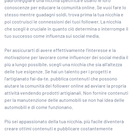
padroneggiare una nicchia specifica e usano le loro
conoscenze per educare la comunità online. Se vuoi fare lo
stesso mentre guadagni soldi, trova prima la tua nicchia e
poi costruisci le connessioni dei tuoi follower. La nicchia
che scegli è cruciale in quanto ciò determina o interrompe il
tuo successo come influenza sui social media.
Per assicurarti di avere effettivamente l’interesse e la
motivazione per lavorare come influencer dei social media il
più a lungo possibile, scegli una nicchia che sia all’altezza
delle tue esigenze. Se hai un talento per i progetti e
l’artigianato fai-da-te, pubblica contenuti che possono
aiutare la comunità dei follower online ad avviare la propria
attività vendendo prodotti artigianali. Non fornire contenuti
per la manutenzione delle automobili se non hai idea delle
automobili e di come funzionano.
Più sei appassionato della tua nicchia, più facile diventerà
creare ottimi contenuti e pubblicare costantemente