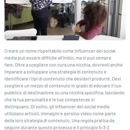
Creare un nome rispettabile come influencer dei social
media può essere difficile all’inizio, ma si può sempre
fare. Oltre a scegliere con cura una nicchia, dovresti anche
imparare a sviluppare una strategia di contenuto e
identificare i tipi di contenuto che desideri produrre. Devi
scegliere un mezzo di contenuto in grado di educare il tuo
pubblico di destinazione su una nicchia specifica, lasciando
che la tua personalità e le tue competenze si
distinguano. Di solito, gli influencer dei social media
utilizzano articoli, immagini e persino video come parte
della loro strategia di contenuto. Una regola pratica da
seguire durante questo processo è il principio 5-3-2