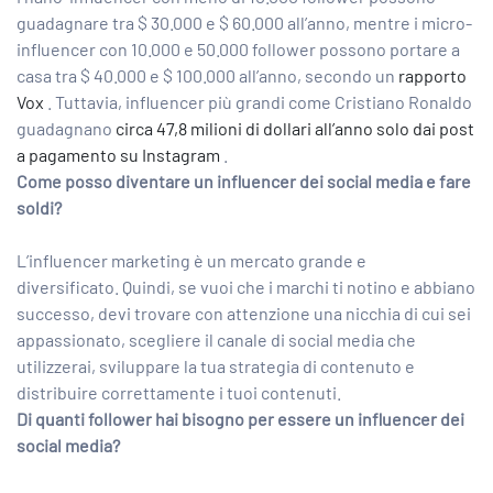
guadagnare tra $ 30.000 e $ 60.000 all’anno, mentre i micro-
influencer con 10.000 e 50.000 follower possono portare a
casa tra $ 40.000 e $ 100.000 all’anno, secondo un
rapporto
Vox
. Tuttavia, influencer più grandi come Cristiano Ronaldo
guadagnano
circa 47,8 milioni di dollari all’anno solo dai post
a pagamento su Instagram
.
Come posso diventare un influencer dei social media e fare
soldi?
L’influencer marketing è un mercato grande e
diversificato. Quindi, se vuoi che i marchi ti notino e abbiano
successo, devi trovare con attenzione una nicchia di cui sei
appassionato, scegliere il canale di social media che
utilizzerai, sviluppare la tua strategia di contenuto e
distribuire correttamente i tuoi contenuti.
Di quanti follower hai bisogno per essere un influencer dei
social media?