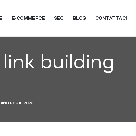
EB
E-COMMERCE
SEO
BLOG
CONTATTACI
 link building
DING PER IL 2022