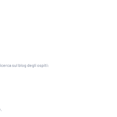
icerca sul blog degli ospiti:
e.