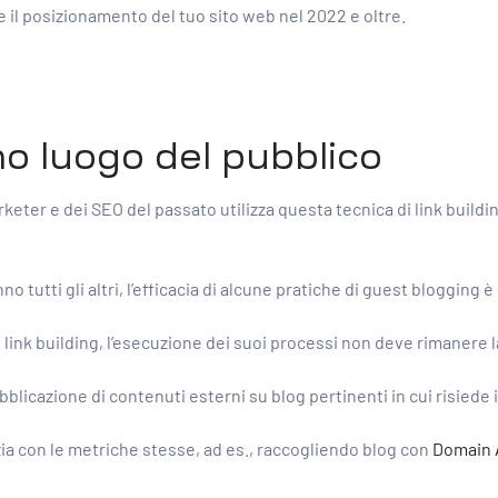
re il posizionamento del tuo sito web nel 2022 e oltre.
imo luogo del pubblico
arketer e dei SEO del passato utilizza questa tecnica di link build
tutti gli altri, l’efficacia di alcune pratiche di guest blogging è
 link building, l’esecuzione dei suoi processi non deve rimanere l
ubblicazione di contenuti esterni su blog pertinenti in cui risiede 
zia con le metriche stesse, ad es., raccogliendo blog con
Domain A