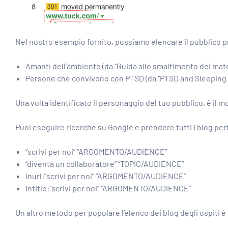
Nel nostro esempio fornito, possiamo elencare il pubblico pre
Amanti dell’ambiente (da “Guida allo smaltimento dei mate
Persone che convivono con PTSD (da “PTSD and Sleeping 
Una volta identificato il personaggio del tuo pubblico, è il m
Puoi eseguire ricerche su Google e prendere tutti i blog pertin
“scrivi per noi” “ARGOMENTO/AUDIENCE”
“diventa un collaboratore” “TOPIC/AUDIENCE”
inurl:”scrivi per noi” “ARGOMENTO/AUDIENCE”
intitle:”scrivi per noi” “ARGOMENTO/AUDIENCE”
Un altro metodo per popolare l’elenco dei blog degli ospiti è 