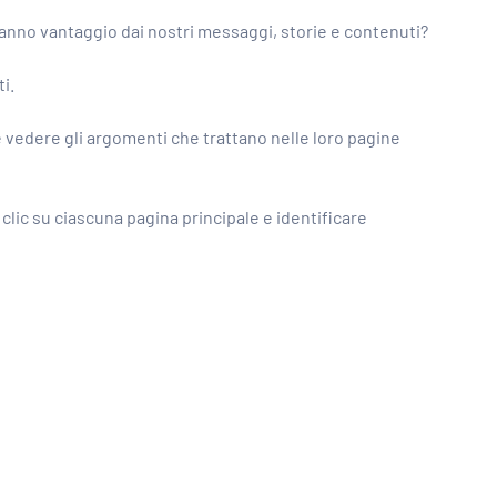
ranno vantaggio dai nostri messaggi, storie e contenuti?
ti.
 e vedere gli argomenti che trattano nelle loro pagine
e clic su ciascuna pagina principale e identificare