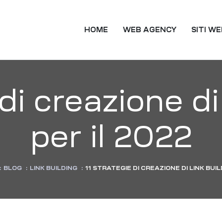
TING
HOME
WEB AGENCY
SITI W
di creazione di
per il 2022
:
BLOG
:
LINK BUILDING
:
11 STRATEGIE DI CREAZIONE DI LINK BUIL