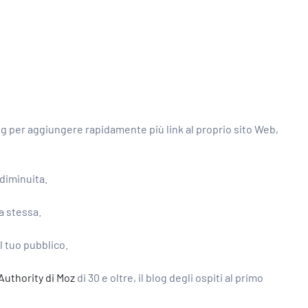
ing per aggiungere rapidamente più link al proprio sito Web,
 diminuita.
a stessa.
il tuo pubblico.
uthority di Moz
di 30 e oltre, il blog degli ospiti al primo