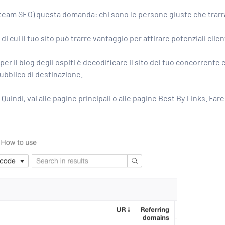
tuo team SEO) questa domanda: chi sono le persone giuste che trar
 di cui il tuo sito può trarre vantaggio per attirare potenziali clien
er il blog degli ospiti è decodificare il sito del tuo concorrente
pubblico di destinazione.
 Quindi, vai alle pagine principali o alle pagine Best By Links. Far