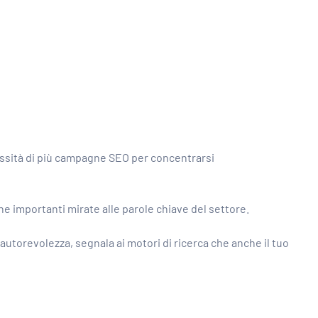
cessità di più campagne SEO per concentrarsi
gine importanti mirate alle parole chiave del settore.
e autorevolezza, segnala ai motori di ricerca che anche il tuo