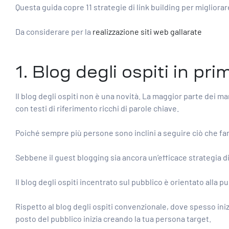
Questa guida copre 11 strategie di link building per migliora
Da considerare per la
realizzazione siti web gallarate
1. Blog degli ospiti in pr
Il blog degli ospiti non è una novità. La maggior parte dei m
con testi di riferimento ricchi di parole chiave.
Poiché sempre più persone sono inclini a seguire ciò che fanno 
Sebbene il guest blogging sia ancora un’efficace strategia di
Il blog degli ospiti incentrato sul pubblico è orientato alla p
Rispetto al blog degli ospiti convenzionale, dove spesso ini
posto del pubblico inizia creando la tua persona target.