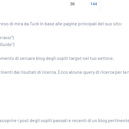
so di mira da Tuck in base alle pagine principali del suo sito:
rassi”)
Guide”)
omento di cercare blog degli ospiti target nel tuo settore.
enti dai risultati di ricerca. Ecco alcune query di ricerca per la r
scoprire i post degli ospiti passati e recenti di un blog pertinent