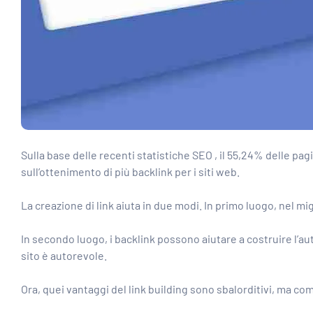
Sulla base delle recenti statistiche SEO , il 55,24% delle p
sull’ottenimento di più backlink per i siti web.
La creazione di link aiuta in due modi. In primo luogo, nel mig
In secondo luogo, i backlink possono aiutare a costruire l’aut
sito è autorevole.
Ora, quei vantaggi del link building sono sbalorditivi, ma come